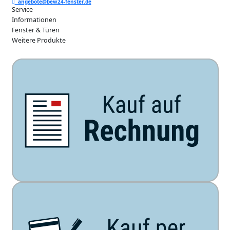
angebote@bew24-fenster.de
Service
Informationen
Fenster & Türen
Weitere Produkte
Unsere Zahlarten