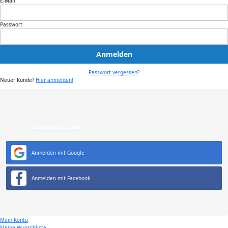
E-Mail
Passwort
Anmelden
Passwort vergessen?
Neuer Kunde?
Hier anmelden!
Anmelden mit E-Mail
Anmelden mit Google
Anmelden mit Facebook
Mein Konto
Meine Wunschliste