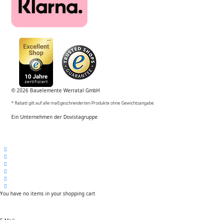
© 2026 Bauelemente Werratal GmbH
* Rabatt gilt auf alle maßgeschneiderten Produkte ohne Gewichtsangabe.
Ein Unternehmen der Dovistagruppe
You have no items in your shopping cart