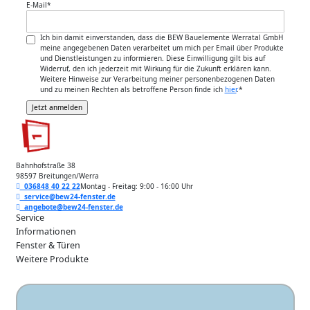
E-Mail
*
Ich bin damit einverstanden, dass die BEW Bauelemente Werratal GmbH
meine angegebenen Daten verarbeitet um mich per Email über Produkte
und Dienstleistungen zu informieren. Diese Einwilligung gilt bis auf
Widerruf, den ich jederzeit mit Wirkung für die Zukunft erklären kann.
Weitere Hinweise zur Verarbeitung meiner personenbezogenen Daten
und zu meinen Rechten als betroffene Person finde ich
hier
.
*
Bahnhofstraße 38
98597 Breitungen/Werra
036848 40 22 22
Montag - Freitag: 9:00 - 16:00 Uhr
service@bew24-fenster.de
angebote@bew24-fenster.de
Service
Informationen
Fenster & Türen
Weitere Produkte
Unsere Zahlarten