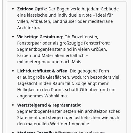
Zeitlose Optik:
Der Bogen verleiht jedem Gebäude
eine klassische und individuelle Note – ideal für
Villen, Altbauten, Landhäuser oder mediterrane
Architektur.
Vielseitige Gestaltung:
Ob Einzelfenster,
Fensterpaar oder als großzügige Fensterfront:
Segmentbogenfenster sind in vielen Größen,
Farben und Materialien erhältlich –
millimetergenau und nach Maß.
Lichtdurchflutet & offen:
Die gebogene Form
erlaubt große Glasflächen, wodurch besonders viel
Tageslicht in den Raum fällt. So gelangt mehr
Helligkeit in den Raum, schafft Offenheit und ein
angenehmes Wohnklima.
Wertsteigernd & repräsentativ:
Segmentbogenfenster setzen ein architektonisches
Statement und steigern den ästhetischen wie auch
den materiellen Wert der Immobilie.
Moderne Technik:
Wärmeschutzverglasung,