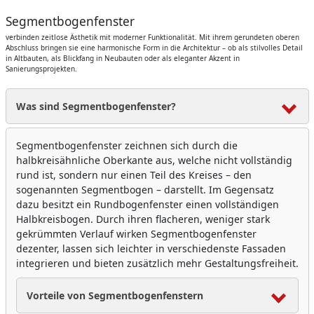
Segmentbogenfenster
verbinden zeitlose Ästhetik mit moderner Funktionalität. Mit ihrem gerundeten oberen
Abschluss bringen sie eine harmonische Form in die Architektur – ob als stilvolles Detail
in Altbauten, als Blickfang in Neubauten oder als eleganter Akzent in
Sanierungsprojekten.
Was sind Segmentbogenfenster?
Segmentbogenfenster zeichnen sich durch die
halbkreisähnliche Oberkante aus, welche nicht vollständig
rund ist, sondern nur einen Teil des Kreises – den
sogenannten Segmentbogen – darstellt. Im Gegensatz
dazu besitzt ein Rundbogenfenster einen vollständigen
Halbkreisbogen. Durch ihren flacheren, weniger stark
gekrümmten Verlauf wirken Segmentbogenfenster
dezenter, lassen sich leichter in verschiedenste Fassaden
integrieren und bieten zusätzlich mehr Gestaltungsfreiheit.
Vorteile von Segmentbogenfenstern