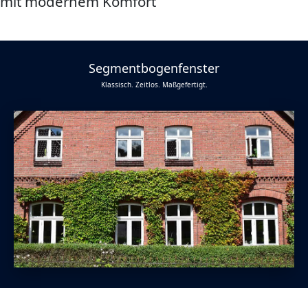
mit modernem Komfort
Segmentbogenfenster
Klassisch. Zeitlos. Maßgefertigt.