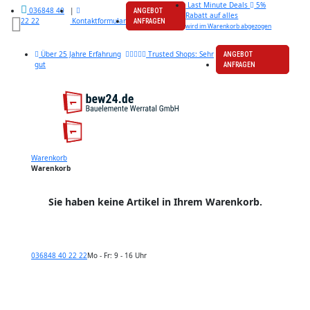
Last Minute Deals
5%
|
036848 40
ANGEBOT
Rabatt auf alles
Kontaktformular
22 22
ANFRAGEN
wird im Warenkorb abgezogen
Über 25 Jahre Erfahrung
Trusted Shops: Sehr
ANGEBOT
gut
ANFRAGEN
Warenkorb
Warenkorb
Sie haben keine Artikel in Ihrem Warenkorb.
036848 40 22 22
Mo - Fr: 9 - 16 Uhr