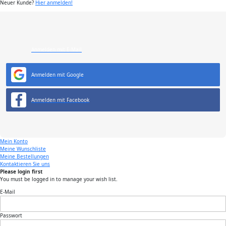
Neuer Kunde?
Hier anmelden!
Anmelden mit E-Mail
Anmelden mit Google
Anmelden mit Facebook
Mein Konto
Meine Wunschliste
Meine Bestellungen
Kontaktieren Sie uns
Please login first
You must be logged in to manage your wish list.
E-Mail
Passwort