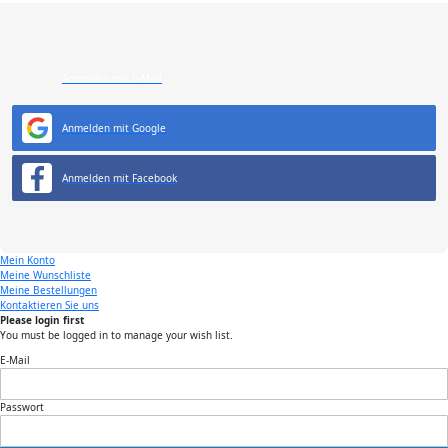
Anmelden mit E-Mail
Anmelden mit Google
Anmelden mit Facebook
Mein Konto
Meine Wunschliste
Meine Bestellungen
Kontaktieren Sie uns
Please login first
You must be logged in to manage your wish list.
E-Mail
Passwort