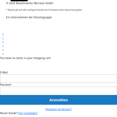
© 2026 Bauelemente Werratal GmbH
* Rabatt gilt auf alle maßgeschneiderten Produkte ohne Gewichtsangabe.
Ein Unternehmen der Dovistagruppe
You have no items in your shopping cart
E-Mail
Passwort
Anmelden
Passwort vergessen?
Neuer Kunde?
Hier anmelden!