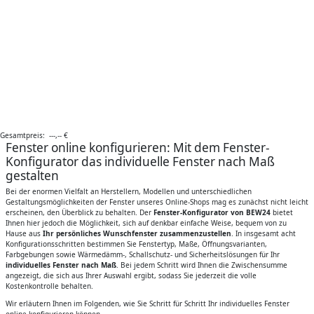
Gesamtpreis:
---,--
€
Fenster online konfigurieren: Mit dem Fenster-
Konfigurator das individuelle Fenster nach Maß
gestalten
Bei der enormen Vielfalt an Herstellern, Modellen und unterschiedlichen
Gestaltungsmöglichkeiten der Fenster unseres Online-Shops mag es zunächst nicht leicht
erscheinen, den Überblick zu behalten. Der
Fenster-Konfigurator von BEW24
bietet
Ihnen hier jedoch die Möglichkeit, sich auf denkbar einfache Weise, bequem von zu
Hause aus
Ihr persönliches Wunschfenster zusammenzustellen
. In insgesamt acht
Konfigurationsschritten bestimmen Sie Fenstertyp, Maße, Öffnungsvarianten,
Farbgebungen sowie Wärmedämm-, Schallschutz- und Sicherheitslösungen für Ihr
individuelles Fenster nach Maß
. Bei jedem Schritt wird Ihnen die Zwischensumme
angezeigt, die sich aus Ihrer Auswahl ergibt, sodass Sie jederzeit die volle
Kostenkontrolle behalten.
Wir erläutern Ihnen im Folgenden, wie Sie Schritt für Schritt Ihr individuelles Fenster
online konfigurieren können.