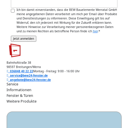
Ich bin damit einverstanden, dass die BEW Bauelemente Werratal GmbH
meine angegebenen Daten verarbeitet um mich per Email über Produkte
und Dienstleistungen zu informieren. Diese Einwilligung gilt bis auf
Widerruf, den ich jederzeit mit Wirkung für die Zukunft erklären kann.
Weitere Hinweise zur Verarbeitung meiner personenbezogenen Daten
und zu meinen Rechten als betroffene Person finde ich
hier
.
*
Bahnhofstraße 38
98597 Breitungen/Werra
036848 40 22 22
Montag - Freitag: 9:00 - 16:00 Uhr
service@bew24-fenster.de
angebote@bew24-fenster.de
Service
Informationen
Fenster & Türen
Weitere Produkte
Unsere Zahlarten