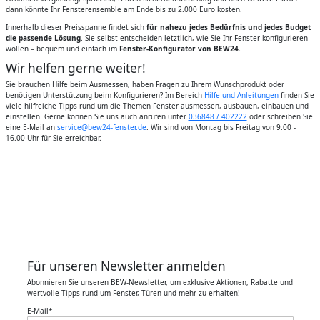
dann könnte Ihr Fensterensemble am Ende bis zu 2.000 Euro kosten.
Innerhalb dieser Preisspanne findet sich
für nahezu jedes Bedürfnis und jedes Budget
die passende Lösung
. Sie selbst entscheiden letztlich, wie Sie Ihr Fenster konfigurieren
wollen – bequem und einfach im
Fenster-Konfigurator von BEW24.
Wir helfen gerne weiter!
Sie brauchen Hilfe beim Ausmessen, haben Fragen zu Ihrem Wunschprodukt oder
benötigen Unterstützung beim Konfigurieren? Im Bereich
Hilfe und Anleitungen
finden Sie
viele hilfreiche Tipps rund um die Themen Fenster ausmessen, ausbauen, einbauen und
einstellen. Gerne können Sie uns auch anrufen unter
036848 / 402222
oder schreiben Sie
eine E-Mail an
service@bew24-fenster.de
. Wir sind von Montag bis Freitag von 9.00 -
16.00 Uhr für Sie erreichbar.
Für unseren Newsletter anmelden
Abonnieren Sie unseren BEW-Newsletter, um exklusive Aktionen, Rabatte und
wertvolle Tipps rund um Fenster, Türen und mehr zu erhalten!
E-Mail
*