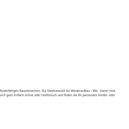
derfähigen Bauelementen. Die Kreditanstalt für Wiederaufbau - Kfw - bietet eine
h ganz einfach online oder telefonisch und finden Sie Ihr passendes Förder- oder