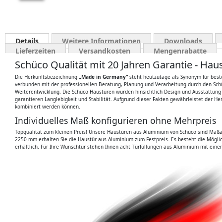
Details
Weitere Informationen
Downloads
Lieferzeiten
Versandkosten
Mengenrabatte
Schüco Qualität mit 20 Jahren Garantie - H
Die Herkunftsbezeichnung
„Made in Germany“
steht heutzutage als Synonym für beste
verbunden mit der professionellen Beratung, Planung und Verarbeitung durch den Schüco
Weiterentwicklung. Die Schüco Haustüren wurden hinsichtlich Design und Ausstattung
garantieren Langlebigkeit und Stabilität. Aufgrund dieser Fakten gewährleistet der H
kombiniert werden können.
Individuelles Maß konfigurieren ohne Mehrpreis
Topqualität zum kleinen Preis! Unsere Haustüren aus Aluminium von Schüco sind Maßa
2250 mm erhalten Sie die Haustür aus Aluminium zum Festpreis. Es besteht die Möglich
erhältlich. Für Ihre Wunschtür stehen Ihnen acht Türfüllungen aus Aluminium mit eine