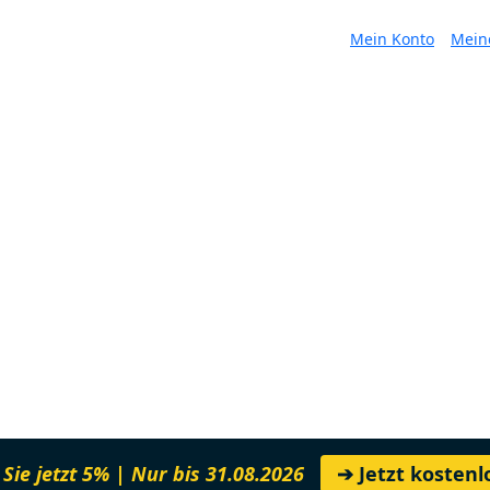
Mein Konto
Mein
Sie jetzt 5% | Nur bis 31.08.2026
➔ Jetzt kosten