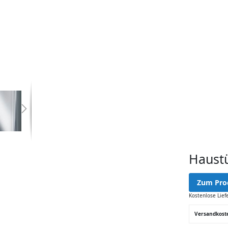
Haust
Zum Pro
Kostenlose Lief
Versandkost