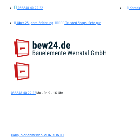
|
Kontak
036848 40 22 22
Über 25 Jahre Erfahrung
Trusted Shops: Sehr gut
036848 40 22 22
Mo - Fr: 9 - 16 Uhr
Hallo, hier anmelden
MEIN KONTO