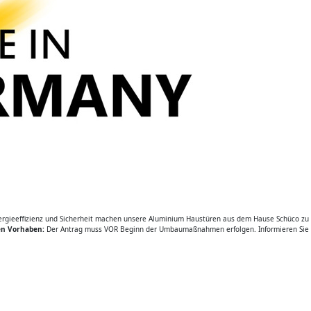
ieeffizienz und Sicherheit machen unsere Aluminium Haustüren aus dem Hause Schüco zu för
hen Vorhaben:
Der Antrag muss VOR Beginn der Umbaumaßnahmen erfolgen. Informieren Sie sic