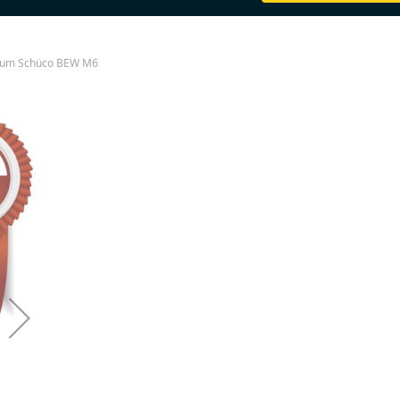
ium Schüco BEW M6