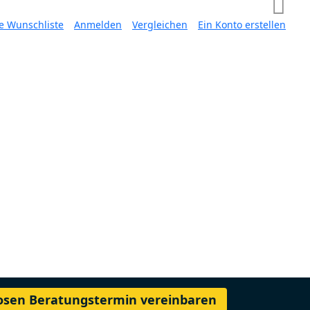
e Wunschliste
Anmelden
Vergleichen
Ein Konto erstellen
losen Beratungstermin vereinbaren