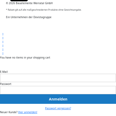
© 2026 Bauelemente Werratal GmbH
* Rabatt gilt auf alle maßgeschneiderten Produkte ohne Gewichtsangabe.
Ein Unternehmen der Dovistagruppe
You have no items in your shopping cart
E-Mail
Passwort
Anmelden
Passwort vergessen?
Neuer Kunde?
Hier anmelden!