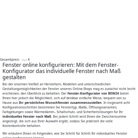
Gesamtpreis:
---,--
€
Fenster online konfigurieren: Mit dem Fenster-
Konfigurator das individuelle Fenster nach Maß
gestalten
Bei der enormen Vielfalt an Herstellern, Modellen und unterschiedlichen
Gestaltungsmöglichkeiten der Fenster unseres Online-Shops mag es zunächst nicht leicht
erscheinen, den Überblick zu behalten. Der
Fenster-Konfigurator von BEW24
bietet
Ihnen hier jedoch die Möglichkeit, sich auf denkbar einfache Weise, bequem von zu
Hause aus
Ihr persönliches Wunschfenster zusammenzustellen
. In insgesamt acht
Konfigurationsschritten bestimmen Sie Fenstertyp, Maße, Öffnungsvarianten,
Farbgebungen sowie Wärmedämm-, Schallschutz- und Sicherheitslösungen für Ihr
individuelles Fenster nach Maß
. Bei jedem Schritt wird Ihnen die Zwischensumme
angezeigt, die sich aus Ihrer Auswahl ergibt, sodass Sie jederzeit die volle
Kostenkontrolle behalten.
Wir erläutern Ihnen im Folgenden, wie Sie Schritt für Schritt Ihr individuelles Fenster
online konfigurieren können.