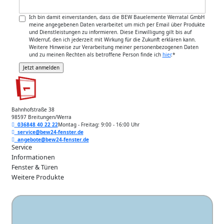
Ich bin damit einverstanden, dass die BEW Bauelemente Werratal GmbH
meine angegebenen Daten verarbeitet um mich per Email über Produkte
und Dienstleistungen zu informieren. Diese Einwilligung gilt bis auf
Widerruf, den ich jederzeit mit Wirkung für die Zukunft erklären kann.
Weitere Hinweise zur Verarbeitung meiner personenbezogenen Daten
und zu meinen Rechten als betroffene Person finde ich
hier
.
*
Bahnhofstraße 38
98597 Breitungen/Werra
036848 40 22 22
Montag - Freitag: 9:00 - 16:00 Uhr
service@bew24-fenster.de
angebote@bew24-fenster.de
Service
Informationen
Fenster & Türen
Weitere Produkte
Unsere Zahlarten