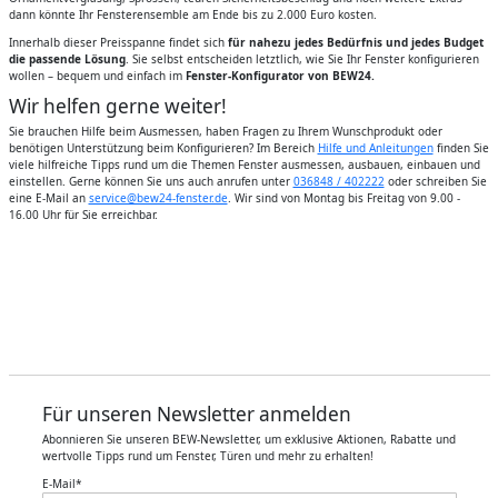
dann könnte Ihr Fensterensemble am Ende bis zu 2.000 Euro kosten.
Innerhalb dieser Preisspanne findet sich
für nahezu jedes Bedürfnis und jedes Budget
die passende Lösung
. Sie selbst entscheiden letztlich, wie Sie Ihr Fenster konfigurieren
wollen – bequem und einfach im
Fenster-Konfigurator von BEW24.
Wir helfen gerne weiter!
Sie brauchen Hilfe beim Ausmessen, haben Fragen zu Ihrem Wunschprodukt oder
benötigen Unterstützung beim Konfigurieren? Im Bereich
Hilfe und Anleitungen
finden Sie
viele hilfreiche Tipps rund um die Themen Fenster ausmessen, ausbauen, einbauen und
einstellen. Gerne können Sie uns auch anrufen unter
036848 / 402222
oder schreiben Sie
eine E-Mail an
service@bew24-fenster.de
. Wir sind von Montag bis Freitag von 9.00 -
16.00 Uhr für Sie erreichbar.
Für unseren Newsletter anmelden
Abonnieren Sie unseren BEW-Newsletter, um exklusive Aktionen, Rabatte und
wertvolle Tipps rund um Fenster, Türen und mehr zu erhalten!
E-Mail
*