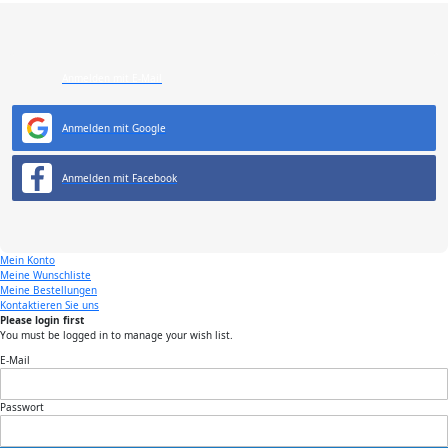
Anmelden mit E-Mail
Anmelden mit Google
Anmelden mit Facebook
Mein Konto
Meine Wunschliste
Meine Bestellungen
Kontaktieren Sie uns
Please login first
You must be logged in to manage your wish list.
E-Mail
Passwort