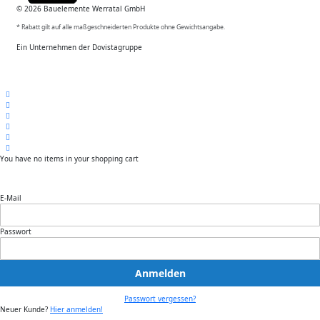
© 2026 Bauelemente Werratal GmbH
* Rabatt gilt auf alle maßgeschneiderten Produkte ohne Gewichtsangabe.
Ein Unternehmen der Dovistagruppe
You have no items in your shopping cart
E-Mail
Passwort
Anmelden
Passwort vergessen?
Neuer Kunde?
Hier anmelden!