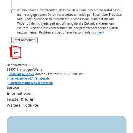
Ich bin damit einverstanden, dass die BEW Bauelemente Werratal GmbH
meine angegebenen Daten verarbeitet um mich per Email über Produkte
und Dienstleistungen zu informieren. Diese Einwilligung gilt bis auf
Widerruf, den ich jederzeit mit Wirkung für die Zukunft erklären kann.
Weitere Hinweise zur Verarbeitung meiner personenbezogenen Daten
und zu meinen Rechten als betroffene Person finde ich
hier
.
*
Bahnhofstraße 38
98597 Breitungen/Werra
036848 40 22 22
Montag - Freitag: 9:00 - 16:00 Uhr
service@bew24-fenster.de
angebote@bew24-fenster.de
Service
Informationen
Fenster & Türen
Weitere Produkte
Unsere Zahlarten