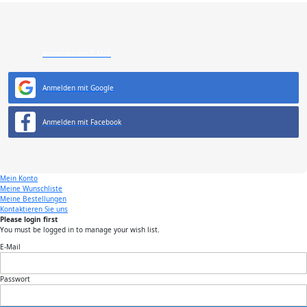
Anmelden mit E-Mail
Anmelden mit Google
Anmelden mit Facebook
Mein Konto
Meine Wunschliste
Meine Bestellungen
Kontaktieren Sie uns
Please login first
You must be logged in to manage your wish list.
E-Mail
Passwort