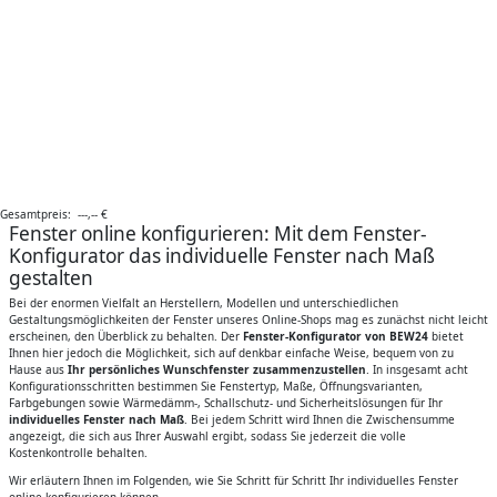
Gesamtpreis:
---,--
€
Fenster online konfigurieren: Mit dem Fenster-
Konfigurator das individuelle Fenster nach Maß
gestalten
Bei der enormen Vielfalt an Herstellern, Modellen und unterschiedlichen
Gestaltungsmöglichkeiten der Fenster unseres Online-Shops mag es zunächst nicht leicht
erscheinen, den Überblick zu behalten. Der
Fenster-Konfigurator von BEW24
bietet
Ihnen hier jedoch die Möglichkeit, sich auf denkbar einfache Weise, bequem von zu
Hause aus
Ihr persönliches Wunschfenster zusammenzustellen
. In insgesamt acht
Konfigurationsschritten bestimmen Sie Fenstertyp, Maße, Öffnungsvarianten,
Farbgebungen sowie Wärmedämm-, Schallschutz- und Sicherheitslösungen für Ihr
individuelles Fenster nach Maß
. Bei jedem Schritt wird Ihnen die Zwischensumme
angezeigt, die sich aus Ihrer Auswahl ergibt, sodass Sie jederzeit die volle
Kostenkontrolle behalten.
Wir erläutern Ihnen im Folgenden, wie Sie Schritt für Schritt Ihr individuelles Fenster
online konfigurieren können.