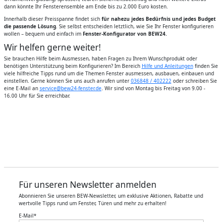
dann könnte Ihr Fensterensemble am Ende bis zu 2.000 Euro kosten.
Innerhalb dieser Preisspanne findet sich
für nahezu jedes Bedürfnis und jedes Budget
die passende Lösung
. Sie selbst entscheiden letztlich, wie Sie Ihr Fenster konfigurieren
wollen – bequem und einfach im
Fenster-Konfigurator von BEW24.
Wir helfen gerne weiter!
Sie brauchen Hilfe beim Ausmessen, haben Fragen zu Ihrem Wunschprodukt oder
benötigen Unterstützung beim Konfigurieren? Im Bereich
Hilfe und Anleitungen
finden Sie
viele hilfreiche Tipps rund um die Themen Fenster ausmessen, ausbauen, einbauen und
einstellen. Gerne können Sie uns auch anrufen unter
036848 / 402222
oder schreiben Sie
eine E-Mail an
service@bew24-fenster.de
. Wir sind von Montag bis Freitag von 9.00 -
16.00 Uhr für Sie erreichbar.
Für unseren Newsletter anmelden
Abonnieren Sie unseren BEW-Newsletter, um exklusive Aktionen, Rabatte und
wertvolle Tipps rund um Fenster, Türen und mehr zu erhalten!
E-Mail
*