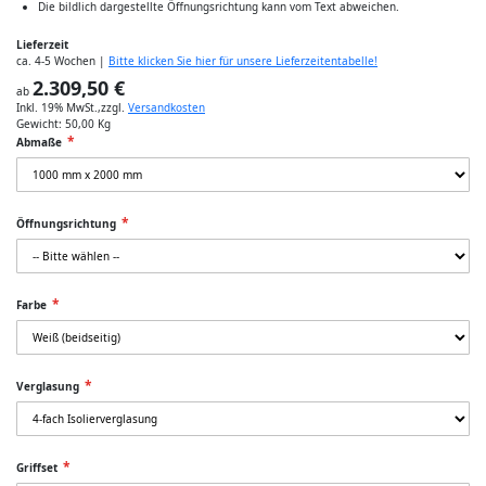
Die bildlich dargestellte Öffnungsrichtung kann vom Text abweichen.
Lieferzeit
ca. 4-5 Wochen |
Bitte klicken Sie hier für unsere Lieferzeitentabelle!
2.309,50 €
ab
Inkl. 19% MwSt.
,
zzgl.
Versandkosten
Gewicht:
50,00 Kg
Abmaße
Öffnungsrichtung
Farbe
Verglasung
Griffset