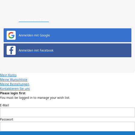
Anmelden mit E-Mail
Anmelden mit Google
Anmelden mit Facebook
Mein Konto
Meine Wunschliste
Meine Bestellungen
Kontaktieren Sie uns
Please login first
You must be logged in to manage your wish list.
E-Mail
Passwort