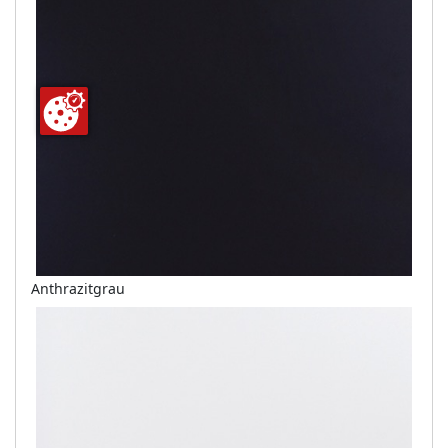
Anthrazitgrau