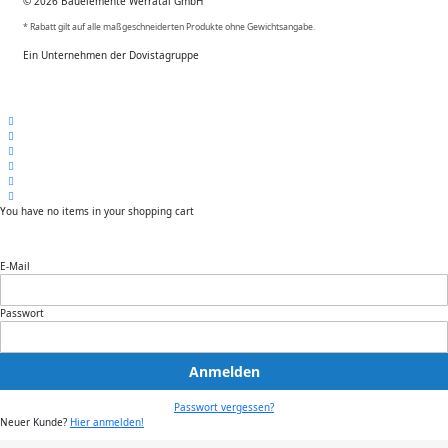
© 2026 Bauelemente Werratal GmbH
* Rabatt gilt auf alle maßgeschneiderten Produkte ohne Gewichtsangabe.
Ein Unternehmen der Dovistagruppe
You have no items in your shopping cart
E-Mail
Passwort
Anmelden
Passwort vergessen?
Neuer Kunde?
Hier anmelden!