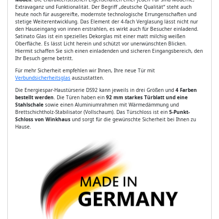
Extravaganz und Funktionalität. Der Begriff „deutsche Qualität“ steht auch
heute noch für ausgereifte, modernste technologische Errungenschaften und
stetige Weiterentwicklung. Das Element der 4-fach Verglasung lässt nicht nur
den Hauseingang von innen erstrahlen, es wirkt auch für Besucher einladend.
Satinato Glas ist ein spezielles Dekorglas mit einer matt milchig weißen
Oberfläche. Es lässt Licht herein und schützt vor unerwünschten Blicken.
Hiermit schaffen Sie sich einen einladenden und sicheren Eingangsbereich, den
Ihr Besuch gerne betritt.
Für mehr Sicherheit empfehlen wir Ihnen, Ihre neue Tür mit
Verbundsicherheitsglas
auszustatten.
Die Energiespar-Haustürserie DS92 kann jeweils in drei Größen und
4 Farben
bestellt werden
. Die Türen haben ein
92 mm starkes Türblatt und eine
Stahlschale
sowie einen Aluminiumrahmen mit Wärmedämmung und
Brettschichtholz-Stabilisator (Vollschaum). Das Türschloss ist ein
5-Punkt-
Schloss von Winkhaus
und sorgt für die gewünschte Sicherheit bei Ihnen zu
Hause.