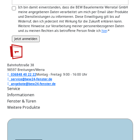
Ich bin damit einverstanden, dass die BEW Bauelemente Werratal GmbH
meine angegebenen Daten verarbeitet um mich per Email über Produkte
und Dienstleistungen zu informieren. Diese Einwilligung gilt bis auf
Widerruf, den ich jederzeit mit Wirkung für die Zukunft erklären kann.
Weitere Hinweise zur Verarbeitung meiner personenbezogenen Daten
und zu meinen Rechten als betroffene Person finde ich
hier
.
*
Bahnhofstraße 38
98597 Breitungen/Werra
036848 40 22 22
Montag - Freitag: 9:00 - 16:00 Uhr
service@bew24-fenster.de
angebote@bew24-fenster.de
Service
Informationen
Fenster & Türen
Weitere Produkte
Unsere Zahlarten