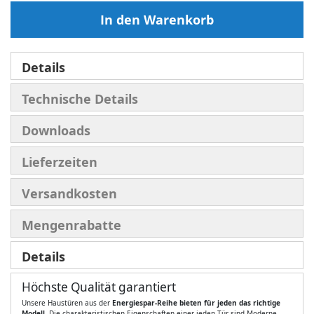
In den Warenkorb
Details
Technische Details
Downloads
Lieferzeiten
Versandkosten
Mengenrabatte
Details
Höchste Qualität garantiert
Unsere Haustüren aus der
Energiespar-Reihe bieten für jeden das richtige
Modell
. Die charakteristischen Eigenschaften einer jeden Tür sind Moderne,