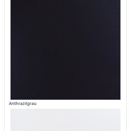
Anthrazitgrau