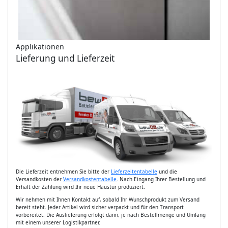
Applikationen
Lieferung und Lieferzeit
Die Lieferzeit entnehmen Sie bitte der
Lieferzeitentabelle
und die
Versandkosten der
Versandkostentabelle
. Nach Eingang Ihrer Bestellung und
Erhalt der Zahlung wird Ihr neue Haustür produziert.
Wir nehmen mit Ihnen Kontakt auf, sobald Ihr Wunschprodukt zum Versand
bereit steht. Jeder Artikel wird sicher verpackt und für den Transport
vorbereitet. Die Auslieferung erfolgt dann, je nach Bestellmenge und Umfang
mit einem unserer Logistikpartner.