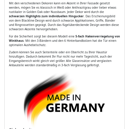
Mit den verschiedenen Dekoren kann ein Akzent in Ihrer Fassade gesetzt
werden, mögen Sie es klassisch in Weiß oder Anthrazitgrau oder lieber etwas
rustikaler in Golden Oak oder Nussbaum. Jeder Dekor wird durch die
schwarzen Highlights zum individuellen Hingucker
. Das Erscheinungsbild
von dem Blackline-Design wird durch schwarze Applikationen, Griffe, Bänder
und Ringrossetten geprägt. Durch das fügelüberdeckende Design werden diese
schwarzen Akzente hervorgehoben.
Für die Sicherheit sorgt bei diesem Modell eine
5-fach Hakenverriegelung von
Winkhaus
. Mit den 3-Bändern und den 6 Hinterbandbolzen hat die Tür einen
optimalen Aushebelschutz.
Zudem können Sie auch Seitenteile oder ein Oberlicht zu Ihrer Haustür
hinzufügen. Dadurch bekommt Ihr Flur nicht nur mehr Tageslicht, auch der
Eingangsbereich wirkt gleich viel größer. Alle Glaseinsätze und verglasten
Anbauteile werden standardmäßig in 3-fach Verglasung gefertigt.