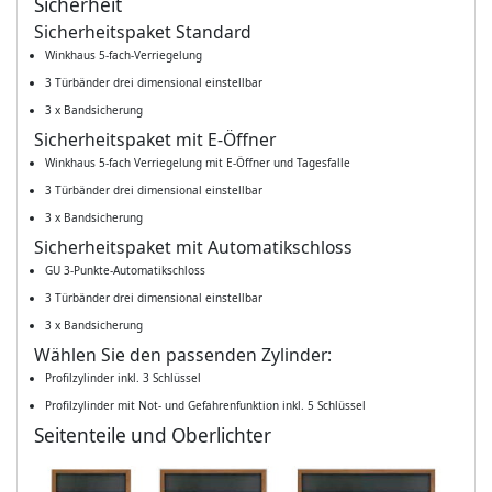
Sicherheit
Sicherheitspaket Standard
Winkhaus 5-fach-Verriegelung
3 Türbänder drei dimensional einstellbar
3 x Bandsicherung
Sicherheitspaket mit E-Öffner
Winkhaus 5-fach Verriegelung mit E-Öffner und Tagesfalle
3 Türbänder drei dimensional einstellbar
3 x Bandsicherung
Sicherheitspaket mit Automatikschloss
GU 3-Punkte-Automatikschloss
3 Türbänder drei dimensional einstellbar
3 x Bandsicherung
Wählen Sie den passenden Zylinder:
Profilzylinder inkl. 3 Schlüssel
Profilzylinder mit Not- und Gefahrenfunktion inkl. 5 Schlüssel
Seitenteile und Oberlichter