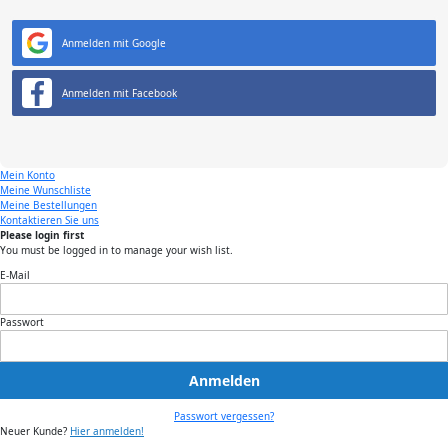
Anmelden mit Google
Anmelden mit Facebook
Mein Konto
Meine Wunschliste
Meine Bestellungen
Kontaktieren Sie uns
Please login first
You must be logged in to manage your wish list.
E-Mail
Passwort
Anmelden
Passwort vergessen?
Neuer Kunde?
Hier anmelden!