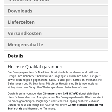
Downloads
Lieferzeiten
Versandkosten
Mengenrabatte
Details
Höchste Qualität garantiert
Die Energiespar-Haustür Blackline glänzt durch ihr modernes und zeitloses
Design. Ihre Beliebtheit bekommt die Eingangstür durch ihre hohe Festigkeit
sowie Beständigkeit gegen Hitze, Kälte, Feuchtigkeit, Korrosion, mechanische
Belastungen und UV-Strahlung. Mit dieser Haustür sind Sie jahrzehntelang
sicher, ohne dass Sie großen Wartungsaufwand betreiben müssen.
Durch ihren hervorragenden
Dämmwert von 0,68 W/m²K
eignet sich diese
Haustür besonders zum Energiesparen. Die Energiesparhaustür Blackline steht
für einen geradlinigen, langlebigen und sicheren Eingang zu Ihrem Zuhause.
Darüber hinaus überzeugt die Haustür mit einem
92 mm starken Türblatt mit
Stahlschale
und thermischer Trennung.