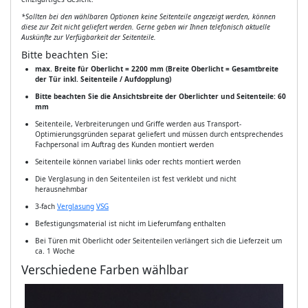
*Sollten bei den wählbaren Optionen keine Seitenteile angezeigt werden, können
diese zur Zeit nicht geliefert werden. Gerne geben wir Ihnen telefonisch aktuelle
Auskünfte zur Verfügbarkeit der Seitenteile.
Bitte beachten Sie:
max. Breite für Oberlicht = 2200 mm (Breite Oberlicht = Gesamtbreite
der Tür inkl. Seitenteile / Aufdopplung)
Bitte beachten Sie die Ansichtsbreite der Oberlichter und Seitenteile: 60
mm
Seitenteile, Verbreiterungen und Griffe werden aus Transport-
Optimierungsgründen separat geliefert und müssen durch entsprechendes
Fachpersonal im Auftrag des Kunden montiert werden
Seitenteile können variabel links oder rechts montiert werden
Die Verglasung in den Seitenteilen ist fest verklebt und nicht
herausnehmbar
3-fach
Verglasung
VSG
Befestigungsmaterial ist nicht im Lieferumfang enthalten
Bei Türen mit Oberlicht oder Seitenteilen verlängert sich die Lieferzeit um
ca. 1 Woche
Verschiedene Farben wählbar