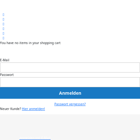
You have no items in your shopping cart
E-Mail
Passwort
Anmelden
Passwort vergessen?
Neuer Kunde?
Hier anmelden!
Anmelden mit E-Mail