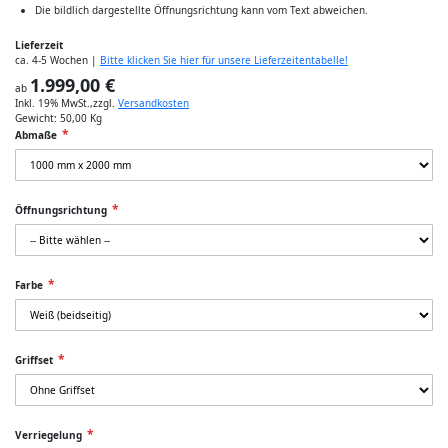
Die bildlich dargestellte Öffnungsrichtung kann vom Text abweichen.
Lieferzeit
ca. 4-5 Wochen |
Bitte klicken Sie hier für unsere Lieferzeitentabelle!
1.999,00 €
ab
Inkl. 19% MwSt.
,
zzgl.
Versandkosten
Gewicht:
50,00 Kg
Abmaße
Öffnungsrichtung
Farbe
Griffset
Verriegelung