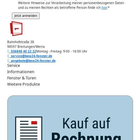
Weitere Hinweise zur Verarbeitung meiner personenbezogenen Daten
und zu meinen Rechten als betroffene Person finde ich
hier
.
*
Bahnhofstraße 38
98597 Breitungen/Werra
036848 40 22 22
Montag - Freitag: 9:00 - 16:00 Uhr
service@bew24-fenster.de
angebote@bew24-fenster.de
Service
Informationen
Fenster & Türen
Weitere Produkte
Unsere Zahlarten