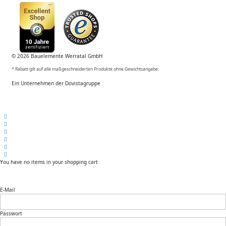
© 2026 Bauelemente Werratal GmbH
* Rabatt gilt auf alle maßgeschneiderten Produkte ohne Gewichtsangabe.
Ein Unternehmen der Dovistagruppe
You have no items in your shopping cart
E-Mail
Passwort