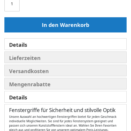
In den Warenkorb
Details
Lieferzeiten
Versandkosten
Mengenrabatte
Details
Fenstergriffe für Sicherheit und stilvolle Optik
Unsere Auswahl an hochwertigen Fenstergriffen bietet für jeden Geschmack
individuelle Möglichkeiten. Sie sind für jedes Fenstersystem geeignet und
passen sich unseren Kunststofffenstern ideal an. Wählen Sie Ihren Favoriten
gleich aus und profitieren Sie von unserem optimalem Preis-Leistungs-