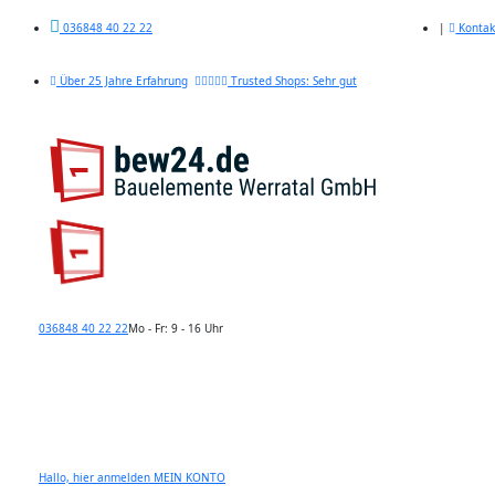
|
Kontak
036848 40 22 22
Über 25 Jahre Erfahrung
Trusted Shops: Sehr gut
036848 40 22 22
Mo - Fr: 9 - 16 Uhr
Hallo, hier anmelden
MEIN KONTO