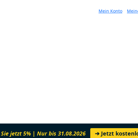
Mein Konto
Mein
Sie jetzt 5% | Nur bis 31.08.2026
➔ Jetzt kosten