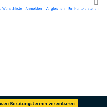
e Wunschliste
Anmelden
Vergleichen
Ein Konto erstellen
losen Beratungstermin vereinbaren