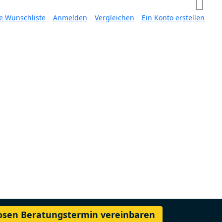
e Wunschliste
Anmelden
Vergleichen
Ein Konto erstellen
losen Beratungstermin vereinbaren