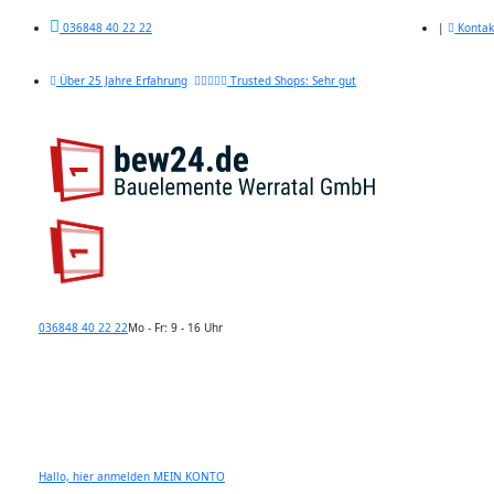
|
Kontak
036848 40 22 22
Über 25 Jahre Erfahrung
Trusted Shops: Sehr gut
036848 40 22 22
Mo - Fr: 9 - 16 Uhr
Hallo, hier anmelden
MEIN KONTO