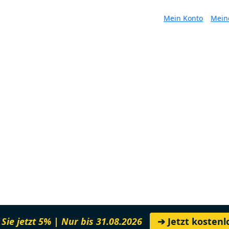
Mein Konto
Mein
Sie jetzt 5% | Nur bis 31.08.2026
➔ Jetzt kosten