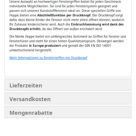
Unsere Auswahl an hochwertigen Fenstergriffen bietet für jeden Geschmack
individuelle Möglichkeiten. Sie sind für jedes Fenstersystem geeignet und
passen sich unseren Kunststofffenstern ideal an. Diese speziellen Griffe von
Hoppe bieten eine
Abschließfunktion per Druckknopf
. Der Druckknopf sorgt
dafür, dass kleine Kinder die Fenster nicht mehr allein öffnen können, wodurch
Ihr Zuhause kindersicherer wird. Auch die
Einbruchhemmung wird dank des
Druckknopfs erhöht
, da das Öffnen von außen erschwert wird.
Die Marke Hoppe bietet ein umfangreiches Sortiment an Griffen für Fenster und
Fenstertüren und steht für einen hohen Qualitätsanspruch. Deswegen werden
die Produkte
in Europa produziert
und gemäß der DIN EN ISO 14001
umweltschonend hergestellt.
Mehr Informationen zu Fenstergriffen mit Druckknopf
Lieferzeiten
Versandkosten
Mengenrabatte