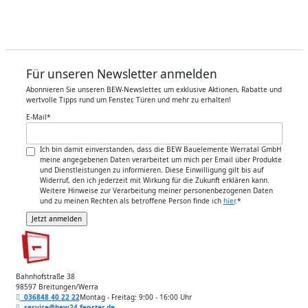
Für unseren Newsletter anmelden
Abonnieren Sie unseren BEW-Newsletter, um exklusive Aktionen, Rabatte und
wertvolle Tipps rund um Fenster, Türen und mehr zu erhalten!
E-Mail
*
Ich bin damit einverstanden, dass die BEW Bauelemente Werratal GmbH
meine angegebenen Daten verarbeitet um mich per Email über Produkte
und Dienstleistungen zu informieren. Diese Einwilligung gilt bis auf
Widerruf, den ich jederzeit mit Wirkung für die Zukunft erklären kann.
Weitere Hinweise zur Verarbeitung meiner personenbezogenen Daten
und zu meinen Rechten als betroffene Person finde ich
hier
.
*
Bahnhofstraße 38
98597 Breitungen/Werra
036848 40 22 22
Montag - Freitag: 9:00 - 16:00 Uhr
service@bew24-fenster.de