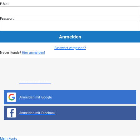
E-Mail
Passwort
Anmelden
Passwort vergessen?
Neuer Kunde?
Hier anmelden!
Anmelden mit E-Mail
Anmelden mit Google
Anmelden mit Facebook
Mein Konto