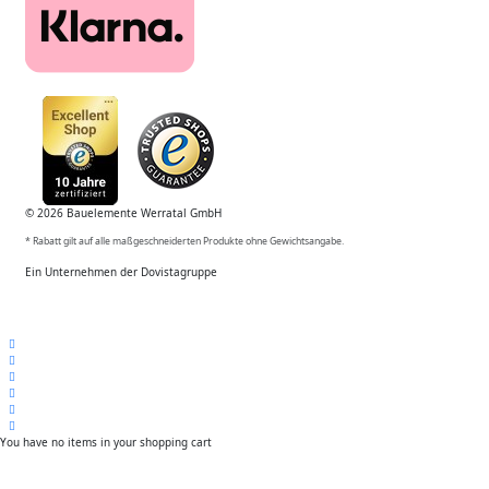
© 2026 Bauelemente Werratal GmbH
* Rabatt gilt auf alle maßgeschneiderten Produkte ohne Gewichtsangabe.
Ein Unternehmen der Dovistagruppe
You have no items in your shopping cart