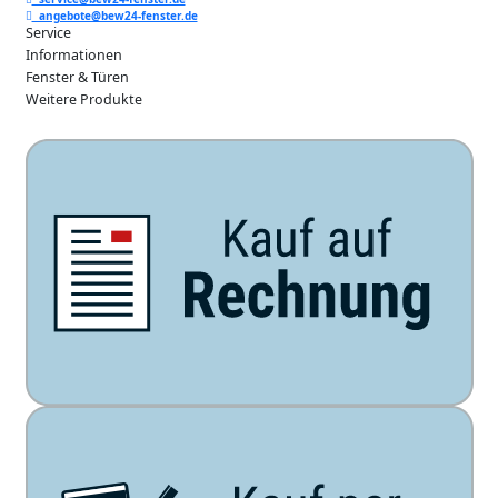
angebote@bew24-fenster.de
Service
Informationen
Fenster & Türen
Weitere Produkte
Unsere Zahlarten