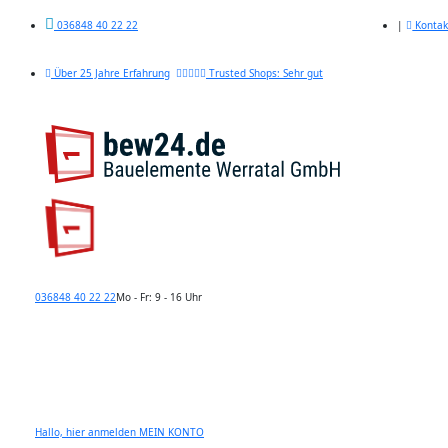
|
Kontak
036848 40 22 22
Über 25 Jahre Erfahrung
Trusted Shops: Sehr gut
036848 40 22 22
Mo - Fr: 9 - 16 Uhr
Hallo, hier anmelden
MEIN KONTO