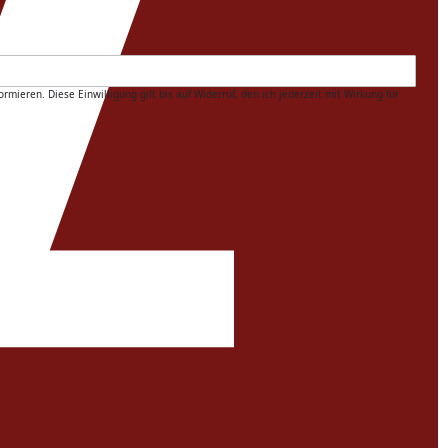
ren. Diese Einwilligung gilt bis auf Widerruf, den ich jederzeit mit Wirkung für