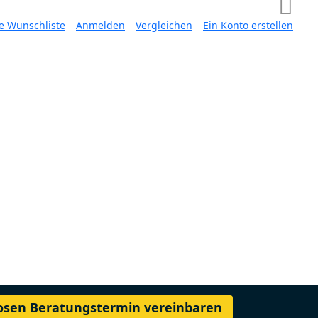
e Wunschliste
Anmelden
Vergleichen
Ein Konto erstellen
losen Beratungstermin vereinbaren