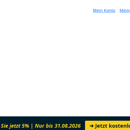
Mein Konto
Mein
Sie jetzt 5% | Nur bis 31.08.2026
➔ Jetzt kosten