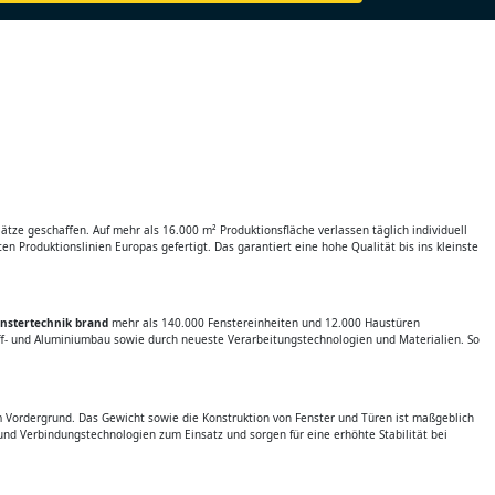
tze geschaffen. Auf mehr als 16.000 m² Produktionsfläche verlassen täglich individuell
 Produktionslinien Europas gefertigt. Das garantiert eine hohe Qualität bis ins kleinste
nstertechnik brand
mehr als 140.000 Fenstereinheiten und 12.000 Haustüren
off- und Aluminiumbau sowie durch neueste Verarbeitungstechnologien und Materialien. So
 Vordergrund. Das Gewicht sowie die Konstruktion von Fenster und Türen ist maßgeblich
nd Verbindungstechnologien zum Einsatz und sorgen für eine erhöhte Stabilität bei