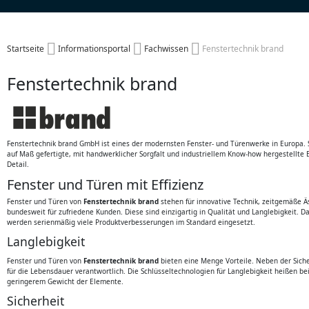
Startseite
Informationsportal
Fachwissen
Fenstertechnik brand
Fenstertechnik brand
Fenstertechnik brand GmbH ist eines der modernsten Fenster- und Türenwerke in Europa. Se
auf Maß gefertigte, mit handwerklicher Sorgfalt und industriellem Know-how hergestellte 
Detail.
Fenster und Türen mit Effizienz
Fenster und Türen von
Fenstertechnik brand
stehen für innovative Technik, zeitgemäße Äst
bundesweit für zufriedene Kunden. Diese sind einzigartig in Qualität und Langlebigkeit.
werden serienmäßig viele Produktverbesserungen im Standard eingesetzt.
Langlebigkeit
Fenster und Türen von
Fenstertechnik brand
bieten eine Menge Vorteile. Neben der Siche
für die Lebensdauer verantwortlich. Die Schlüsseltechnologien für Langlebigkeit heißen be
geringerem Gewicht der Elemente.
Sicherheit