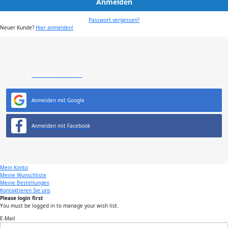
Anmelden
Passwort vergessen?
Neuer Kunde?
Hier anmelden!
Anmelden mit E-Mail
Anmelden mit Google
Anmelden mit Facebook
Mein Konto
Meine Wunschliste
Meine Bestellungen
Kontaktieren Sie uns
Please login first
You must be logged in to manage your wish list.
E-Mail