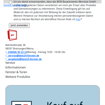
Ich bin damit einverstanden, dass die BEW Bauelemente Werratal GmbH
Zurück zur Übersicht
meine angegebenen Daten verarbeitet um mich per Email über Produkte
und Dienstleistungen zu informieren. Diese Einwilligung gilt bis auf
Widerruf, den ich jederzeit mit Wirkung für die Zukunft erklären kann.
Weitere Hinweise zur Verarbeitung meiner personenbezogenen Daten
und zu meinen Rechten als betroffene Person finde ich
hier
.
*
Bahnhofstraße 38
98597 Breitungen/Werra
036848 40 22 22
Montag - Freitag: 9:00 - 16:00 Uhr
service@bew24-fenster.de
angebote@bew24-fenster.de
Service
Informationen
Fenster & Türen
Weitere Produkte
Unsere Zahlarten