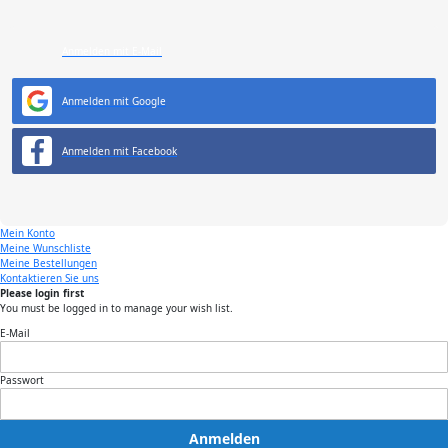
Anmelden mit E-Mail
Anmelden mit Google
Anmelden mit Facebook
Mein Konto
Meine Wunschliste
Meine Bestellungen
Kontaktieren Sie uns
Please login first
You must be logged in to manage your wish list.
E-Mail
Passwort
Anmelden