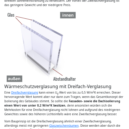
direkten Sonneneinstrahlung zu verbessern. Der Vorteil der Zweifachverglasung ist
das geringere Gewicht und der niedrigere Preis.
Wärmeschutzverglasung mit Dreifach-Verglasung
Eine
Dreifachverglasung
kann einen U
-Wert von bis zu 0,5 W/m²K erreichen. Dieser
g
hervorragende Wert kommt aber nur dann zum Tragen, wenn das Gesamtkonzept der
Isolierung des Gebäudes stimmt. So sollte die
Fassaden- sowie die Dachisolierung
einen Wert von unter 0,2 W/m²K besitzen
, denn ansonsten würden sich die
Mehrkosten für eine Dreifachverglasung nicht lohnen und aufgrund des niedrigeren
Gewichtes sowie des höheren Lichteinfalls wäre eine Zweifachverglasung besser.
Vom Bauprinzip ist die Dreifachverglasung ähnlich einer Zweifachverglasung,
allerdings meist mit geringeren
Glaszwischenräumen
. Diese werden aber durch die