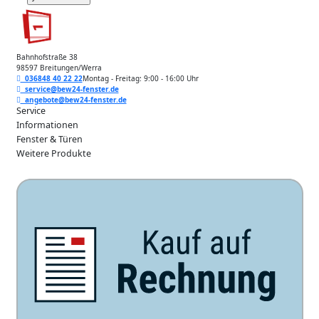
Bahnhofstraße 38
98597 Breitungen/Werra
036848 40 22 22
Montag - Freitag: 9:00 - 16:00 Uhr
service@bew24-fenster.de
angebote@bew24-fenster.de
Service
Informationen
Fenster & Türen
Weitere Produkte
Unsere Zahlarten