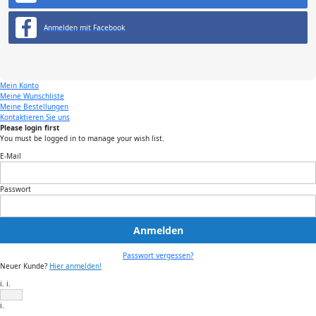
Anmelden mit Facebook
Mein Konto
Meine Wunschliste
Meine Bestellungen
Kontaktieren Sie uns
Please login first
You must be logged in to manage your wish list.
E-Mail
Passwort
Anmelden
Passwort vergessen?
Neuer Kunde?
Hier anmelden!
i. i.
i.