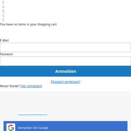
You have no items in your shopping cart
E-Mail
Passwort
Anmelden
Passwort vergessen?
Neuer Kunde?
Hier anmelden!
Anmelden mit E-Mail
Anmelden mit Google