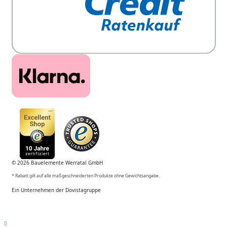
© 2026 Bauelemente Werratal GmbH
* Rabatt gilt auf alle maßgeschneiderten Produkte ohne Gewichtsangabe.
Ein Unternehmen der Dovistagruppe