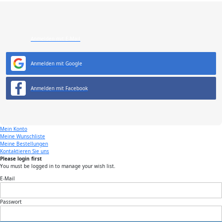
Anmelden mit E-Mail
Anmelden mit Google
Anmelden mit Facebook
Mein Konto
Meine Wunschliste
Meine Bestellungen
Kontaktieren Sie uns
Please login first
You must be logged in to manage your wish list.
E-Mail
Passwort