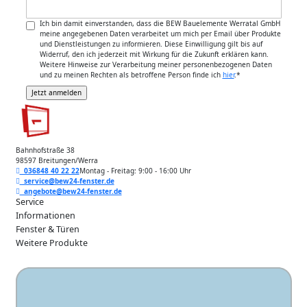
Ich bin damit einverstanden, dass die BEW Bauelemente Werratal GmbH
meine angegebenen Daten verarbeitet um mich per Email über Produkte
und Dienstleistungen zu informieren. Diese Einwilligung gilt bis auf
Widerruf, den ich jederzeit mit Wirkung für die Zukunft erklären kann.
Weitere Hinweise zur Verarbeitung meiner personenbezogenen Daten
und zu meinen Rechten als betroffene Person finde ich
hier
.
*
Bahnhofstraße 38
98597 Breitungen/Werra
036848 40 22 22
Montag - Freitag: 9:00 - 16:00 Uhr
service@bew24-fenster.de
angebote@bew24-fenster.de
Service
Informationen
Fenster & Türen
Weitere Produkte
Unsere Zahlarten