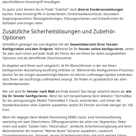
abschließbaren Fenstergriff hinzufügen.
Zu guter Letzt können Sie im Punkt "Zubehör" noch
diverse Sonderausstattungen
buchen. Etwa Fenstergriffe in Sonderfarben, Fensterbankanschlüsse, besondere
Kopplungsvarianten, Montagebohrungen, Führungsschienen und Einlauftrichter für
Rollläden und einiges mehr.
Zusätzliche Sicherheitslösungen und Zubehör-
Optionen
Schließlich gelangen Sie zum Angebot mit der
Gesamtübersicht Ihrer Fenster-
Konfiguration und dem Endpreis
. Während Sie Ihr
Fenster online konfigurieren
, sehen
Sie aber auch schon auf jeder Stufe die Preise der von Ihnen bis dahin ausgewählten
Optionen und die betreffende Zwischensumme.
Im Angebot wird Ihnen auch mitgeteilt, ob Ihr Wunschfenster in der von Ihnen
konfigurierten Ausstattung kurzfristig lieferbar ist. Während des Konfigurations-Prozesses
können Sie bei einigen Auswahlmöglichkeiten ein kleines Lieferwagen-Symbol entdecken,
dass Ihnen die kurzfristige Lieferbarkeit anzeigt. Sie finden es grundsätzlich bei allen
Standardvarianten.
Wie viel wird Ihr
Fenster nach Maß
am Ende kosten? Das hängt natürlich davon ab,
wie
Sie ihr Fenster konfigurieren
. Wenn Sie sich beispielsweise beim Anbieter ThermoMax
für das preisgünstigste Modell ThermoMax 5 Classic entscheiden, und immer die
Standardvarianten ohne Zubehör auswählen, kostet Ihr Fenster am Ende weniger als 100
Euro.
Wenn Sie dagegen beim Modell Kömmerling 88MD classic eine Fensteraufteilung
zweiteilig mit zwei Oberlichtern, Öffnungsvarianten bei allen vier Segmenten, Dekor
innen und außen "Golden Oak / Holzstruktur", dreifache Sicherheitsverglasung und beim
Abstandshalter die teuerste "Warme Kante"-Variante auswählen, zusätzlich
Ornamentverglasung, Sprossen, teuren Sicherheitsbeschlag und noch weitere Extras –