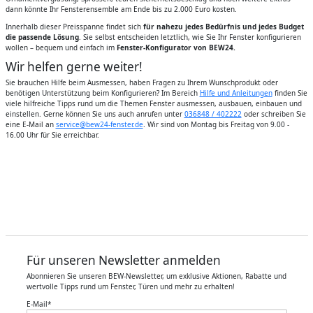
dann könnte Ihr Fensterensemble am Ende bis zu 2.000 Euro kosten.
Innerhalb dieser Preisspanne findet sich
für nahezu jedes Bedürfnis und jedes Budget
die passende Lösung
. Sie selbst entscheiden letztlich, wie Sie Ihr Fenster konfigurieren
wollen – bequem und einfach im
Fenster-Konfigurator von BEW24.
Wir helfen gerne weiter!
Sie brauchen Hilfe beim Ausmessen, haben Fragen zu Ihrem Wunschprodukt oder
benötigen Unterstützung beim Konfigurieren? Im Bereich
Hilfe und Anleitungen
finden Sie
viele hilfreiche Tipps rund um die Themen Fenster ausmessen, ausbauen, einbauen und
einstellen. Gerne können Sie uns auch anrufen unter
036848 / 402222
oder schreiben Sie
eine E-Mail an
service@bew24-fenster.de
. Wir sind von Montag bis Freitag von 9.00 -
16.00 Uhr für Sie erreichbar.
Für unseren Newsletter anmelden
Abonnieren Sie unseren BEW-Newsletter, um exklusive Aktionen, Rabatte und
wertvolle Tipps rund um Fenster, Türen und mehr zu erhalten!
E-Mail
*