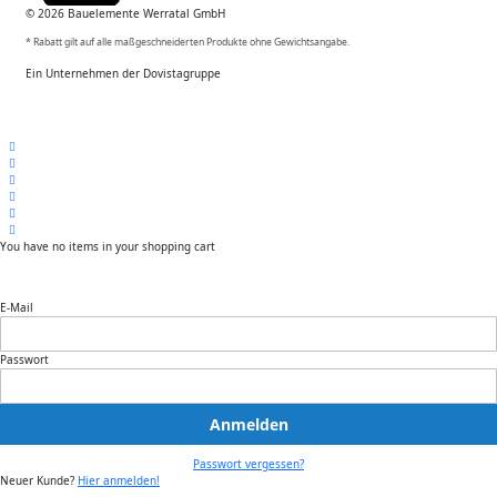
© 2026 Bauelemente Werratal GmbH
* Rabatt gilt auf alle maßgeschneiderten Produkte ohne Gewichtsangabe.
Ein Unternehmen der Dovistagruppe
You have no items in your shopping cart
E-Mail
Passwort
Anmelden
Passwort vergessen?
Neuer Kunde?
Hier anmelden!