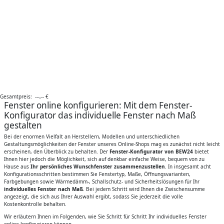
Gesamtpreis:
---,--
€
Fenster online konfigurieren: Mit dem Fenster-
Konfigurator das individuelle Fenster nach Maß
gestalten
Bei der enormen Vielfalt an Herstellern, Modellen und unterschiedlichen
Gestaltungsmöglichkeiten der Fenster unseres Online-Shops mag es zunächst nicht leicht
erscheinen, den Überblick zu behalten. Der
Fenster-Konfigurator von BEW24
bietet
Ihnen hier jedoch die Möglichkeit, sich auf denkbar einfache Weise, bequem von zu
Hause aus
Ihr persönliches Wunschfenster zusammenzustellen
. In insgesamt acht
Konfigurationsschritten bestimmen Sie Fenstertyp, Maße, Öffnungsvarianten,
Farbgebungen sowie Wärmedämm-, Schallschutz- und Sicherheitslösungen für Ihr
individuelles Fenster nach Maß
. Bei jedem Schritt wird Ihnen die Zwischensumme
angezeigt, die sich aus Ihrer Auswahl ergibt, sodass Sie jederzeit die volle
Kostenkontrolle behalten.
Wir erläutern Ihnen im Folgenden, wie Sie Schritt für Schritt Ihr individuelles Fenster
online konfigurieren können.