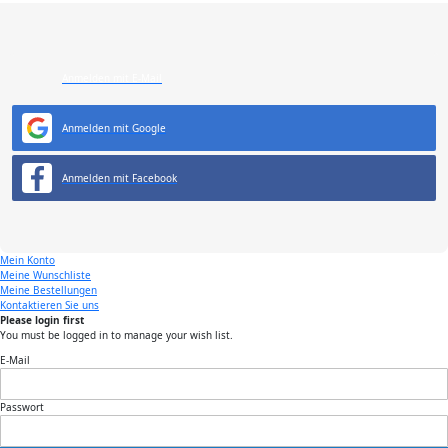
Anmelden mit E-Mail
Anmelden mit Google
Anmelden mit Facebook
Mein Konto
Meine Wunschliste
Meine Bestellungen
Kontaktieren Sie uns
Please login first
You must be logged in to manage your wish list.
E-Mail
Passwort