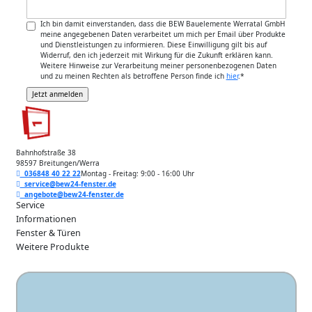
Ich bin damit einverstanden, dass die BEW Bauelemente Werratal GmbH
meine angegebenen Daten verarbeitet um mich per Email über Produkte
und Dienstleistungen zu informieren. Diese Einwilligung gilt bis auf
Widerruf, den ich jederzeit mit Wirkung für die Zukunft erklären kann.
Weitere Hinweise zur Verarbeitung meiner personenbezogenen Daten
und zu meinen Rechten als betroffene Person finde ich
hier
.
*
Bahnhofstraße 38
98597 Breitungen/Werra
036848 40 22 22
Montag - Freitag: 9:00 - 16:00 Uhr
service@bew24-fenster.de
angebote@bew24-fenster.de
Service
Informationen
Fenster & Türen
Weitere Produkte
Unsere Zahlarten