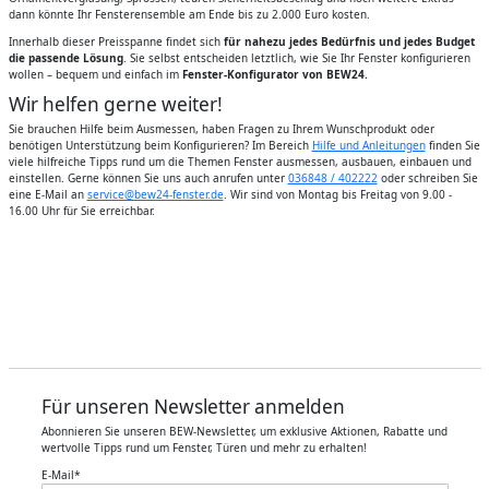
dann könnte Ihr Fensterensemble am Ende bis zu 2.000 Euro kosten.
Innerhalb dieser Preisspanne findet sich
für nahezu jedes Bedürfnis und jedes Budget
die passende Lösung
. Sie selbst entscheiden letztlich, wie Sie Ihr Fenster konfigurieren
wollen – bequem und einfach im
Fenster-Konfigurator von BEW24.
Wir helfen gerne weiter!
Sie brauchen Hilfe beim Ausmessen, haben Fragen zu Ihrem Wunschprodukt oder
benötigen Unterstützung beim Konfigurieren? Im Bereich
Hilfe und Anleitungen
finden Sie
viele hilfreiche Tipps rund um die Themen Fenster ausmessen, ausbauen, einbauen und
einstellen. Gerne können Sie uns auch anrufen unter
036848 / 402222
oder schreiben Sie
eine E-Mail an
service@bew24-fenster.de
. Wir sind von Montag bis Freitag von 9.00 -
16.00 Uhr für Sie erreichbar.
Für unseren Newsletter anmelden
Abonnieren Sie unseren BEW-Newsletter, um exklusive Aktionen, Rabatte und
wertvolle Tipps rund um Fenster, Türen und mehr zu erhalten!
E-Mail
*