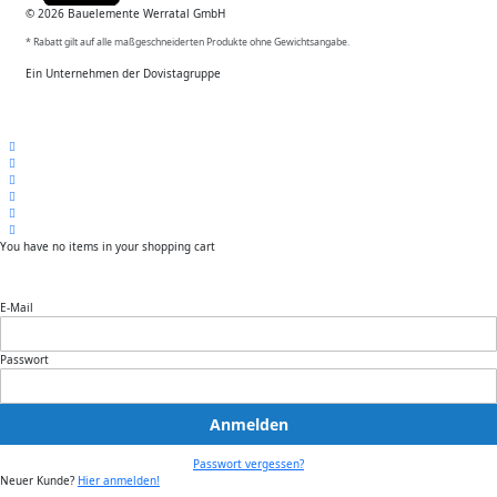
© 2026 Bauelemente Werratal GmbH
* Rabatt gilt auf alle maßgeschneiderten Produkte ohne Gewichtsangabe.
Ein Unternehmen der Dovistagruppe
You have no items in your shopping cart
E-Mail
Passwort
Anmelden
Passwort vergessen?
Neuer Kunde?
Hier anmelden!