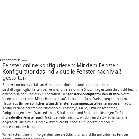
Gesamtpreis:
---,--
€
Fenster online konfigurieren: Mit dem Fenster-
Konfigurator das individuelle Fenster nach Maß
gestalten
Bei der enormen Vielfalt an Herstellern, Modellen und unterschiedlichen
Gestaltungsmöglichkeiten der Fenster unseres Online-Shops mag es zunächst nicht leicht
erscheinen, den Überblick zu behalten. Der
Fenster-Konfigurator von BEW24
bietet
Ihnen hier jedoch die Möglichkeit, sich auf denkbar einfache Weise, bequem von zu
Hause aus
Ihr persönliches Wunschfenster zusammenzustellen
. In insgesamt acht
Konfigurationsschritten bestimmen Sie Fenstertyp, Maße, Öffnungsvarianten,
Farbgebungen sowie Wärmedämm-, Schallschutz- und Sicherheitslösungen für Ihr
individuelles Fenster nach Maß
. Bei jedem Schritt wird Ihnen die Zwischensumme
angezeigt, die sich aus Ihrer Auswahl ergibt, sodass Sie jederzeit die volle
Kostenkontrolle behalten.
Wir erläutern Ihnen im Folgenden, wie Sie Schritt für Schritt Ihr individuelles Fenster
online konfigurieren können.