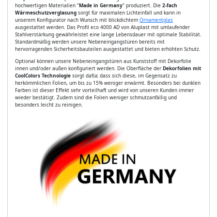
hochwertigen Materialien "
Made in Germany
" produziert. Die
2-fach
Wärmeschutzverglasung
sorgt für maximalen Lichteinfall und kann in
unserem Konfigurator nach Wunsch mit blickdichtem
Ornamentglas
ausgestattet werden. Das Profil eco 4000 AD von Aluplast mit umlaufender
Stahlverstärkung gewährleistet eine lange Lebensdauer mit optimale Stabilität.
Standardmäßig werden unsere Nebeneingangstüren bereits mit
hervorragenden Sicherheitsbauteilen ausgestattet und bieten erhöhten Schutz.
Optional können unsere Nebeneingangstüren aus Kunststoff mit Dekorfolie
innen und/oder außen konfiguriert werden. Die Oberfläche der
Dekorfolien mit
CoolColors Technologie
sorgt dafür, dass sich diese, im Gegensatz zu
herkömmlichen Folien, um bis zu 15% weniger erwärmt. Besonders bei dunklen
Farben ist dieser Effekt sehr vorteilhaft und wird von unseren Kunden immer
wieder bestätigt. Zudem sind die Folien weniger schmutzanfällig und
besonders leicht zu reinigen.