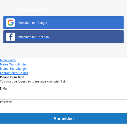
Anmelden mit E-Mail
Anmelden mit Google
Anmelden mit Facebook
Mein Konto
Meine Wunschliste
Meine Bestellungen
Kontaktieren Sie uns
Please login first
You must be logged in to manage your wish list.
E-Mail
Passwort
Anmelden