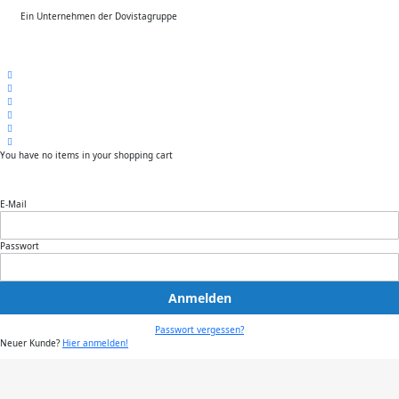
Ein Unternehmen der Dovistagruppe
You have no items in your shopping cart
E-Mail
Passwort
Anmelden
Passwort vergessen?
Neuer Kunde?
Hier anmelden!