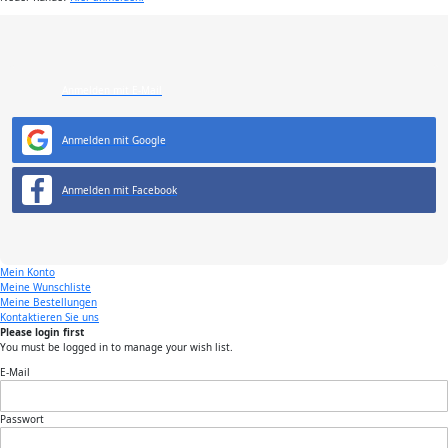
Anmelden mit E-Mail
Anmelden mit Google
Anmelden mit Facebook
Mein Konto
Meine Wunschliste
Meine Bestellungen
Kontaktieren Sie uns
Please login first
You must be logged in to manage your wish list.
E-Mail
Passwort