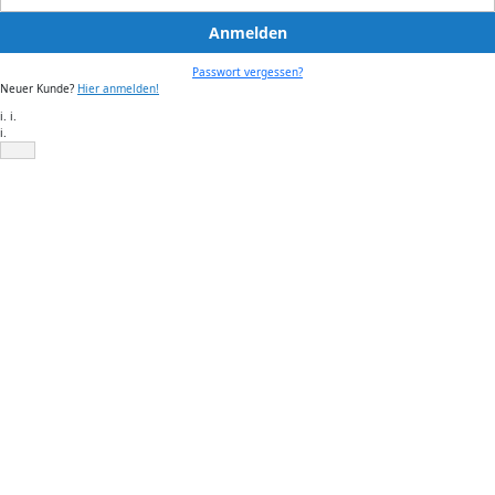
Anmelden
Passwort vergessen?
Neuer Kunde?
Hier anmelden!
i. i.
i.