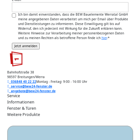
Ich bin damit einverstanden, dass die BEW Bauelemente Werratal GmbH
meine angegebenen Daten verarbeitet um mich per Email über Produkte
und Dienstleistungen zu informieren. Diese Einwilligung gilt bis auf
Widerruf, den ich jederzeit mit Wirkung für die Zukunft erklären kann.
Weitere Hinweise zur Verarbeitung meiner personenbezogenen Daten
und zu meinen Rechten als betroffene Person finde ich
hier
.
*
Bahnhofstraße 38
98597 Breitungen/Werra
036848 40 22 22
Montag - Freitag: 9:00 - 16:00 Uhr
service@bew24-fenster.de
angebote@bew24-fenster.de
Service
Informationen
Fenster & Türen
Weitere Produkte
Unsere Zahlarten