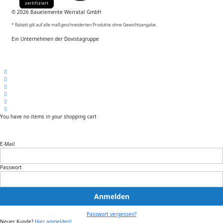
© 2026 Bauelemente Werratal GmbH
* Rabatt gilt auf alle maßgeschneiderten Produkte ohne Gewichtsangabe.
Ein Unternehmen der Dovistagruppe
You have no items in your shopping cart
E-Mail
Passwort
Anmelden
Passwort vergessen?
Neuer Kunde?
Hier anmelden!