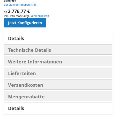
Lieferzeit
Zur Lieferzeitenübersicht!
2.776,77 €
ab
Inkl. 19% MwSt.
,
zzgl.
Versandkosten
Jetzt Konfigurieren
Details
Technische Details
Weitere Informationen
Lieferzeiten
Versandkosten
Mengenrabatte
Details