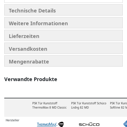
Technische Details
Weitere Informationen
Lieferzeiten
Versandkosten
Mengenrabatte
Verwandte Produkte
PSK Tür Kunststoff
PSK Tür Kunststoff Schüco
PSK Tür Kuns
ThermoMax 8 MD Classic
LivIng 82 MD
Softline 82 
Hersteller