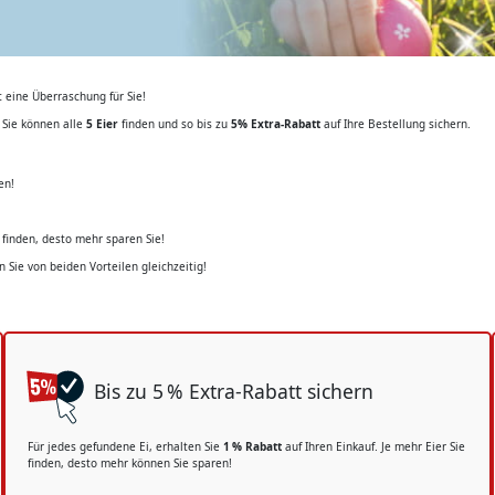
t eine Überraschung für Sie!
 Sie können alle
5 Eier
finden und so bis zu
5% Extra-Rabatt
auf Ihre Bestellung sichern.
en!
e finden, desto mehr sparen Sie!
n Sie von beiden Vorteilen gleichzeitig!
Bis zu 5 % Extra-Rabatt sichern
Für jedes gefundene Ei, erhalten Sie
1 % Rabatt
auf Ihren Einkauf. Je mehr Eier Sie
finden, desto mehr können Sie sparen!