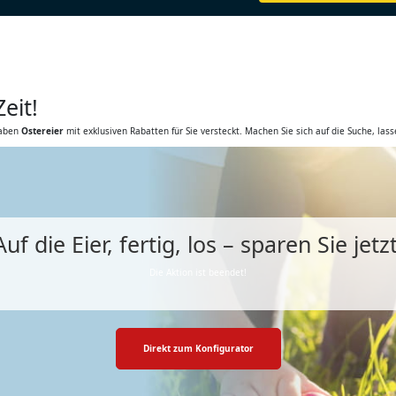
eit!
haben
Ostereier
mit exklusiven Rabatten für Sie versteckt. Machen Sie sich auf die Suche, las
Auf die Eier, fertig, los – sparen Sie jetzt
Die Aktion ist beendet!
Direkt zum Konfigurator