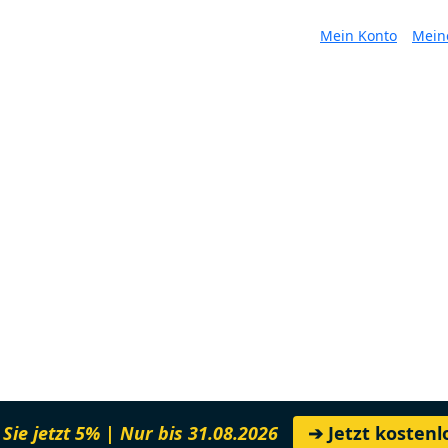
Mein Konto
Mein
Sie jetzt 5% | Nur bis 31.08.2026
➔ Jetzt kosten