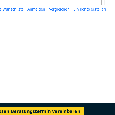
e Wunschliste
Anmelden
Vergleichen
Ein Konto erstellen
losen Beratungstermin vereinbaren