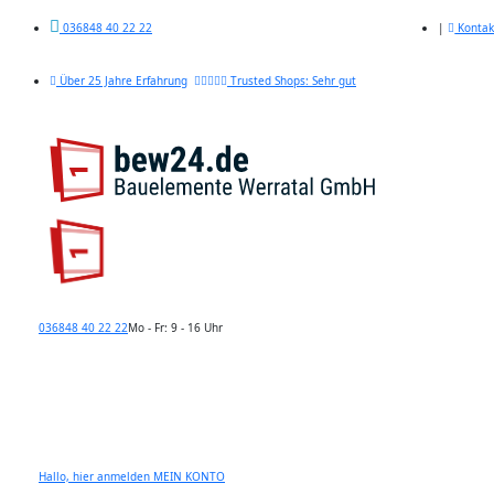
|
Kontak
036848 40 22 22
Über 25 Jahre Erfahrung
Trusted Shops: Sehr gut
036848 40 22 22
Mo - Fr: 9 - 16 Uhr
Hallo, hier anmelden
MEIN KONTO