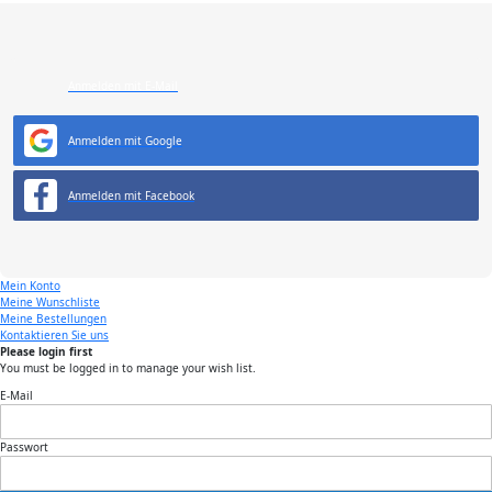
Anmelden mit E-Mail
Anmelden mit Google
Anmelden mit Facebook
Mein Konto
Meine Wunschliste
Meine Bestellungen
Kontaktieren Sie uns
Please login first
You must be logged in to manage your wish list.
E-Mail
Passwort