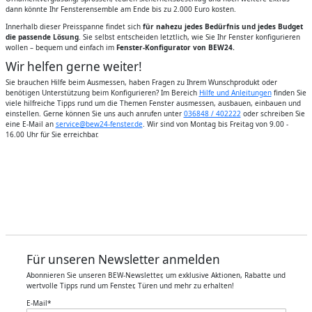
dann könnte Ihr Fensterensemble am Ende bis zu 2.000 Euro kosten.
Innerhalb dieser Preisspanne findet sich
für nahezu jedes Bedürfnis und jedes Budget
die passende Lösung
. Sie selbst entscheiden letztlich, wie Sie Ihr Fenster konfigurieren
wollen – bequem und einfach im
Fenster-Konfigurator von BEW24.
Wir helfen gerne weiter!
Sie brauchen Hilfe beim Ausmessen, haben Fragen zu Ihrem Wunschprodukt oder
benötigen Unterstützung beim Konfigurieren? Im Bereich
Hilfe und Anleitungen
finden Sie
viele hilfreiche Tipps rund um die Themen Fenster ausmessen, ausbauen, einbauen und
einstellen. Gerne können Sie uns auch anrufen unter
036848 / 402222
oder schreiben Sie
eine E-Mail an
service@bew24-fenster.de
. Wir sind von Montag bis Freitag von 9.00 -
16.00 Uhr für Sie erreichbar.
Für unseren Newsletter anmelden
Abonnieren Sie unseren BEW-Newsletter, um exklusive Aktionen, Rabatte und
wertvolle Tipps rund um Fenster, Türen und mehr zu erhalten!
E-Mail
*