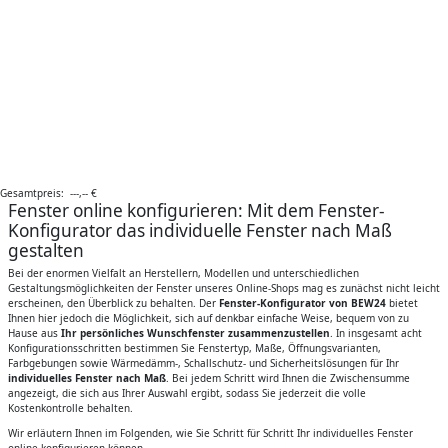
Gesamtpreis:
---,--
€
Fenster online konfigurieren: Mit dem Fenster-
Konfigurator das individuelle Fenster nach Maß
gestalten
Bei der enormen Vielfalt an Herstellern, Modellen und unterschiedlichen
Gestaltungsmöglichkeiten der Fenster unseres Online-Shops mag es zunächst nicht leicht
erscheinen, den Überblick zu behalten. Der
Fenster-Konfigurator von BEW24
bietet
Ihnen hier jedoch die Möglichkeit, sich auf denkbar einfache Weise, bequem von zu
Hause aus
Ihr persönliches Wunschfenster zusammenzustellen
. In insgesamt acht
Konfigurationsschritten bestimmen Sie Fenstertyp, Maße, Öffnungsvarianten,
Farbgebungen sowie Wärmedämm-, Schallschutz- und Sicherheitslösungen für Ihr
individuelles Fenster nach Maß
. Bei jedem Schritt wird Ihnen die Zwischensumme
angezeigt, die sich aus Ihrer Auswahl ergibt, sodass Sie jederzeit die volle
Kostenkontrolle behalten.
Wir erläutern Ihnen im Folgenden, wie Sie Schritt für Schritt Ihr individuelles Fenster
online konfigurieren können.