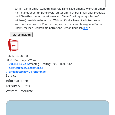
Ich bin damit einverstanden, dass die BEW Bauelemente Werratal GmbH
meine angegebenen Daten verarbeitet um mich per Email über Produkte
und Dienstleistungen zu informieren. Diese Einwilligung gilt bis auf
Widerruf, den ich jederzeit mit Wirkung für die Zukunft erklären kann.
Weitere Hinweise zur Verarbeitung meiner personenbezogenen Daten
und zu meinen Rechten als betroffene Person finde ich
hier
.
*
Bahnhofstraße 38
98597 Breitungen/Werra
036848 40 22 22
Montag - Freitag: 9:00 - 16:00 Uhr
service@bew24-fenster.de
angebote@bew24-fenster.de
Service
Informationen
Fenster & Türen
Weitere Produkte
Unsere Zahlarten