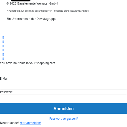
© 2026 Bauelemente Werratal GmbH
* Rabatt gilt auf alle maßgeschneiderten Produkte ohne Gewichtsangabe.
Ein Unternehmen der Dovistagruppe
You have no items in your shopping cart
E-Mail
Passwort
Anmelden
Passwort vergessen?
Neuer Kunde?
Hier anmelden!