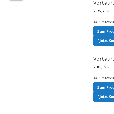
Vorbauro
72,73 €
ab
Inkl. 19% MwSt.
,
Zum Pro
Jetzt Ko
Vorbaur
83,59 €
ab
Inkl. 19% MwSt.
,
Zum Pro
Jetzt Ko