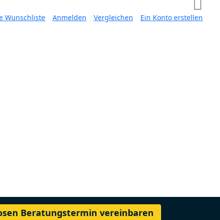
e Wunschliste
Anmelden
Vergleichen
Ein Konto erstellen
losen Beratungstermin vereinbaren