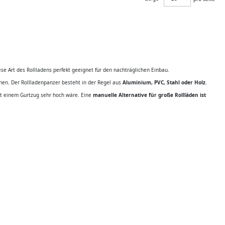
se Art des Rollladens perfekt geeignet für den nachträglichen Einbau.
nen. Der Rollladenpanzer besteht in der Regel aus
Aluminium, PVC, Stahl oder Holz
.
it einem Gurtzug sehr hoch wäre. Eine
manuelle Alternative für große Rollläden ist