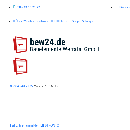
|
Kontak
036848 40 22 22
Über 25 Jahre Erfahrung
Trusted Shops: Sehr gut
036848 40 22 22
Mo - Fr: 9 - 16 Uhr
Hallo, hier anmelden
MEIN KONTO