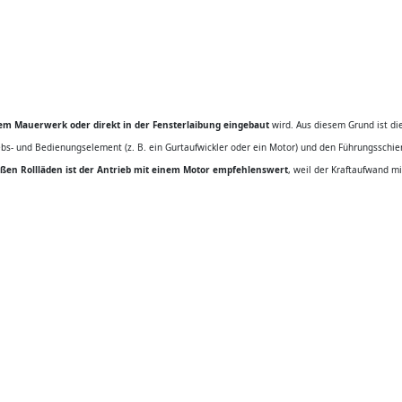
em Mauerwerk oder direkt in der Fensterlaibung eingebaut
wird. Aus diesem Grund ist die
ebs- und Bedienungselement (z. B. ein Gurtaufwickler oder ein Motor) und den Führungsschie
oßen Rollläden ist der Antrieb mit einem Motor empfehlenswert
, weil der Kraftaufwand m