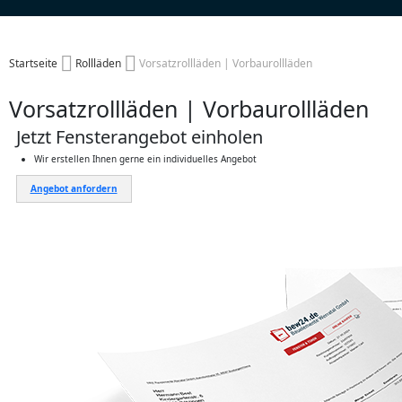
Startseite
Rollläden
Vorsatzrollläden | Vorbaurollläden
Vorsatzrollläden | Vorbaurollläden
Jetzt Fensterangebot einholen
Wir erstellen Ihnen gerne ein individuelles Angebot
Angebot anfordern