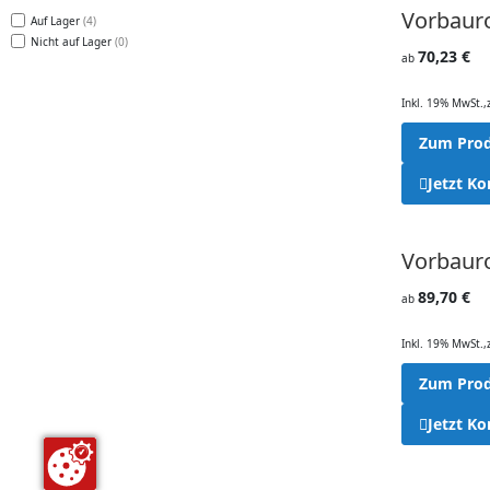
Vorbauro
Auf Lager
4
Nicht auf Lager
0
70,23 €
ab
Inkl. 19% MwSt.
,
Zum Pro
Jetzt Ko
Vorbauro
89,70 €
ab
Inkl. 19% MwSt.
,
Zum Pro
Jetzt Ko