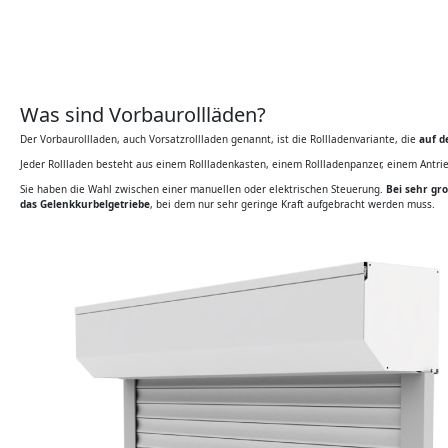
Was sind Vorbaurollläden?
Der Vorbaurollladen, auch Vorsatzrollladen genannt, ist die Rollladenvariante, die
auf d
Jeder Rollladen besteht aus einem Rollladenkasten, einem Rollladenpanzer, einem Antri
Sie haben die Wahl zwischen einer manuellen oder elektrischen Steuerung.
Bei sehr gr
das Gelenkkurbelgetriebe
, bei dem nur sehr geringe Kraft aufgebracht werden muss.