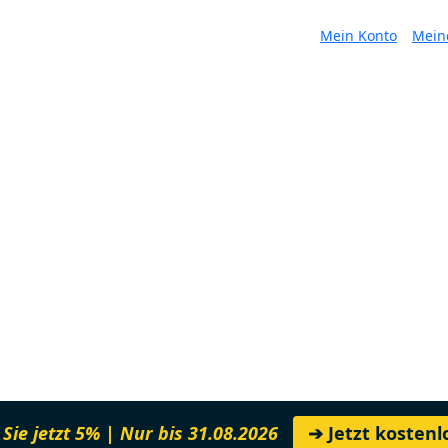
Mein Konto
Mein
Sie jetzt 5% | Nur bis 31.08.2026
➔ Jetzt kosten