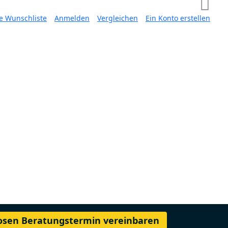
e Wunschliste
Anmelden
Vergleichen
Ein Konto erstellen
losen Beratungstermin vereinbaren