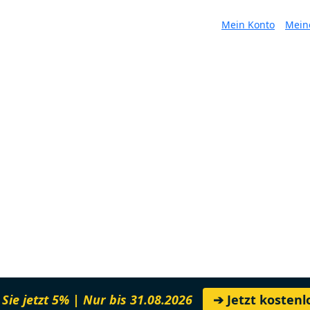
Mein Konto
Mein
Sie jetzt 5% | Nur bis 31.08.2026
➔ Jetzt kosten