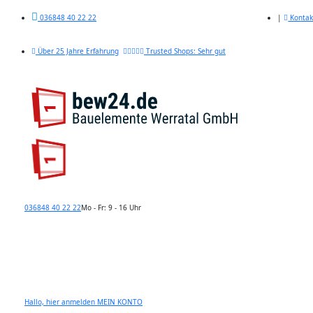
|
Kontak
036848 40 22 22
Über 25 Jahre Erfahrung
Trusted Shops: Sehr gut
036848 40 22 22
Mo - Fr: 9 - 16 Uhr
Hallo, hier anmelden
MEIN KONTO