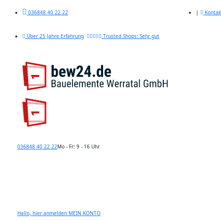
|
Kontak
036848 40 22 22
Über 25 Jahre Erfahrung
Trusted Shops: Sehr gut
036848 40 22 22
Mo - Fr: 9 - 16 Uhr
Hallo, hier anmelden
MEIN KONTO