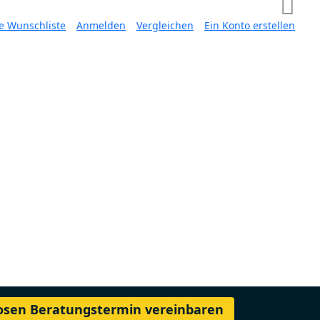
e Wunschliste
Anmelden
Vergleichen
Ein Konto erstellen
losen Beratungstermin vereinbaren