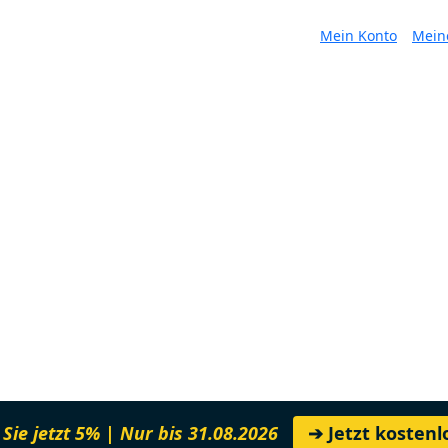
Mein Konto
Mein
Sie jetzt 5% | Nur bis 31.08.2026
➔ Jetzt kosten