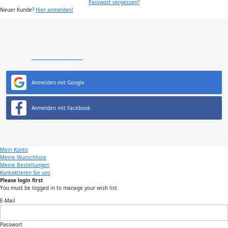
Passwort vergessen?
Neuer Kunde?
Hier anmelden!
Anmelden mit E-Mail
Anmelden mit Google
Anmelden mit Facebook
Mein Konto
Meine Wunschliste
Meine Bestellungen
Kontaktieren Sie uns
Please login first
You must be logged in to manage your wish list.
E-Mail
Passwort