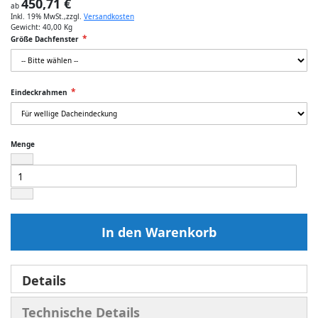
450,71 €
ab
Inkl. 19% MwSt.
,
zzgl.
Versandkosten
Gewicht:
40,00 Kg
Größe Dachfenster
Eindeckrahmen
Menge
In den Warenkorb
Details
Technische Details