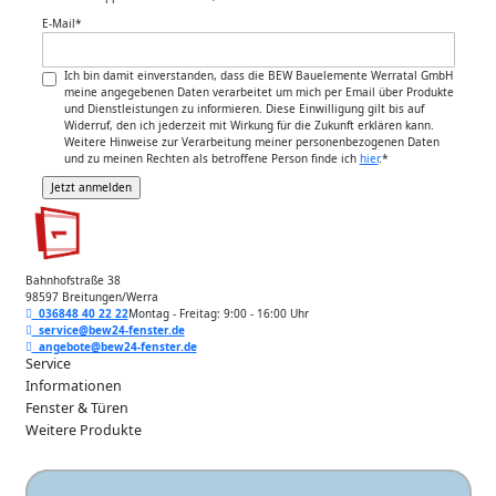
E-Mail
*
Ich bin damit einverstanden, dass die BEW Bauelemente Werratal GmbH
meine angegebenen Daten verarbeitet um mich per Email über Produkte
und Dienstleistungen zu informieren. Diese Einwilligung gilt bis auf
Widerruf, den ich jederzeit mit Wirkung für die Zukunft erklären kann.
Weitere Hinweise zur Verarbeitung meiner personenbezogenen Daten
und zu meinen Rechten als betroffene Person finde ich
hier
.
*
Bahnhofstraße 38
98597 Breitungen/Werra
036848 40 22 22
Montag - Freitag: 9:00 - 16:00 Uhr
service@bew24-fenster.de
angebote@bew24-fenster.de
Service
Informationen
Fenster & Türen
Weitere Produkte
Unsere Zahlarten