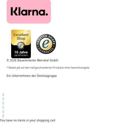
© 2026 Bauelemente Werratal GmbH
* Rabatt gilt auf alle maßgeschneiderten Produkte ohne Gewichtsangabe.
Ein Unternehmen der Dovistagruppe
You have no items in your shopping cart