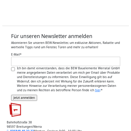
Für unseren Newsletter anmelden
Abonnieren Sie unseren BEW-Newsletter, um exklusive Aktionen, Rabatte und
wertvolle Tipps rund um Fenster, Türen und mehr zu erhalten!
E-Mail
*
Ich bin damit einverstanden, dass die BEW Bauelemente Werratal GmbH
meine angegebenen Daten verarbeitet um mich per Email über Produkte
und Dienstleistungen zu informieren. Diese Einwilligung gilt bis auf
Widerruf, den ich jederzeit mit Wirkung für die Zukunft erklären kann.
Weitere Hinweise zur Verarbeitung meiner personenbezogenen Daten
und zu meinen Rechten als betroffene Person finde ich
hier
.
*
Bahnhofstraße 38
98597 Breitungen/Werra