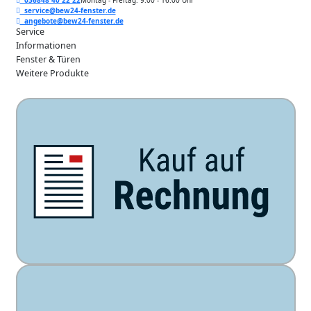
036848 40 22 22
Montag - Freitag: 9:00 - 16:00 Uhr
service@bew24-fenster.de
angebote@bew24-fenster.de
Service
Informationen
Fenster & Türen
Weitere Produkte
Unsere Zahlarten