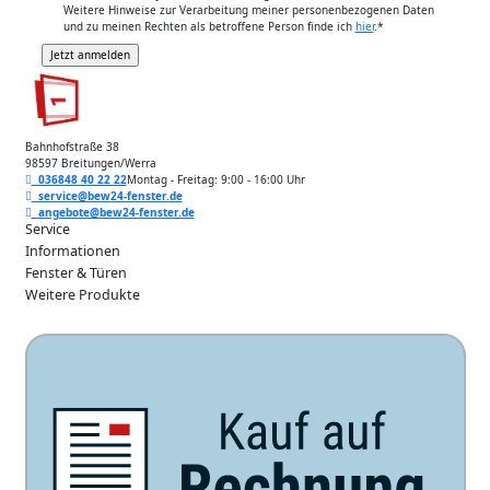
Weitere Hinweise zur Verarbeitung meiner personenbezogenen Daten
und zu meinen Rechten als betroffene Person finde ich
hier
.
*
Bahnhofstraße 38
98597 Breitungen/Werra
036848 40 22 22
Montag - Freitag: 9:00 - 16:00 Uhr
service@bew24-fenster.de
angebote@bew24-fenster.de
Service
Informationen
Fenster & Türen
Weitere Produkte
Unsere Zahlarten