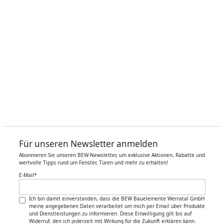
Für unseren Newsletter anmelden
Abonnieren Sie unseren BEW-Newsletter, um exklusive Aktionen, Rabatte und
wertvolle Tipps rund um Fenster, Türen und mehr zu erhalten!
E-Mail
*
Ich bin damit einverstanden, dass die BEW Bauelemente Werratal GmbH
meine angegebenen Daten verarbeitet um mich per Email über Produkte
und Dienstleistungen zu informieren. Diese Einwilligung gilt bis auf
Widerruf, den ich jederzeit mit Wirkung für die Zukunft erklären kann.