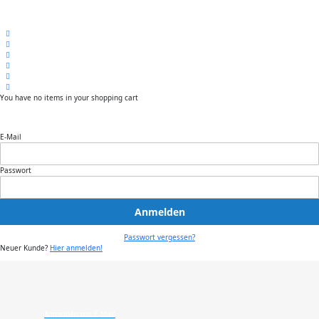
You have no items in your shopping cart
E-Mail
Passwort
Anmelden
Passwort vergessen?
Neuer Kunde?
Hier anmelden!
Anmelden mit E-Mail