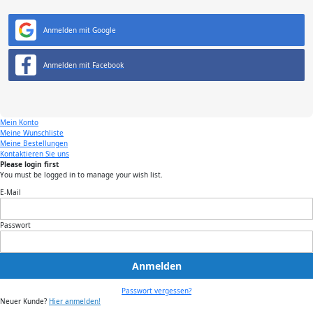
Anmelden mit Google
Anmelden mit Facebook
Mein Konto
Meine Wunschliste
Meine Bestellungen
Kontaktieren Sie uns
Please login first
You must be logged in to manage your wish list.
E-Mail
Passwort
Anmelden
Passwort vergessen?
Neuer Kunde?
Hier anmelden!