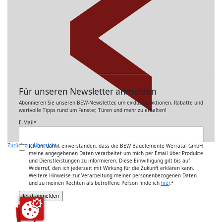
Für unseren Newsletter anmelden
Abonnieren Sie unseren BEW-Newsletter, um exklusive Aktionen, Rabatte und
wertvolle Tipps rund um Fenster, Türen und mehr zu erhalten!
E-Mail
*
Zurück zur Übersicht
Ich bin damit einverstanden, dass die BEW Bauelemente Werratal GmbH
meine angegebenen Daten verarbeitet um mich per Email über Produkte
und Dienstleistungen zu informieren. Diese Einwilligung gilt bis auf
Widerruf, den ich jederzeit mit Wirkung für die Zukunft erklären kann.
Weitere Hinweise zur Verarbeitung meiner personenbezogenen Daten
und zu meinen Rechten als betroffene Person finde ich
hier
.
*