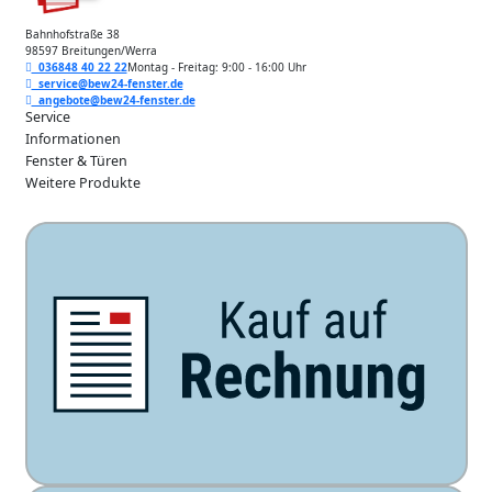
Bahnhofstraße 38
98597 Breitungen/Werra
036848 40 22 22
Montag - Freitag: 9:00 - 16:00 Uhr
service@bew24-fenster.de
angebote@bew24-fenster.de
Service
Informationen
Fenster & Türen
Weitere Produkte
Unsere Zahlarten