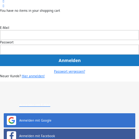
You have no items in your shopping cart
E-Mail
Passwort
Anmelden
Passwort vergessen?
Neuer Kunde?
Hier anmelden!
Anmelden mit E-Mail
Anmelden mit Google
Anmelden mit Facebook