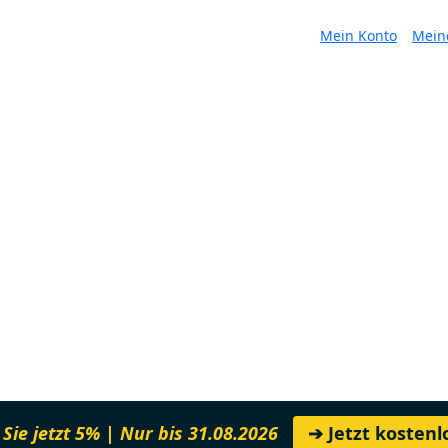
Mein Konto
Mein
Sie jetzt 5% | Nur bis 31.08.2026
➔ Jetzt kosten