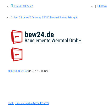
|
Kontak
036848 40 22 22
Über 25 Jahre Erfahrung
Trusted Shops: Sehr gut
036848 40 22 22
Mo - Fr: 9 - 16 Uhr
Hallo, hier anmelden
MEIN KONTO