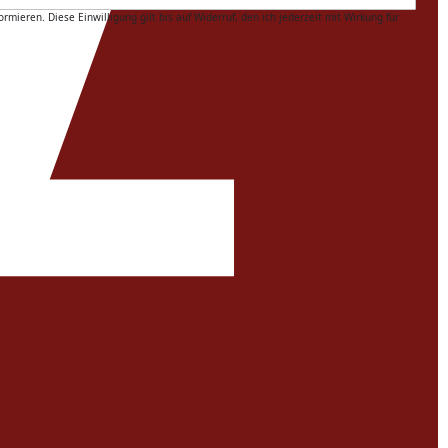
ren. Diese Einwilligung gilt bis auf Widerruf, den ich jederzeit mit Wirkung für