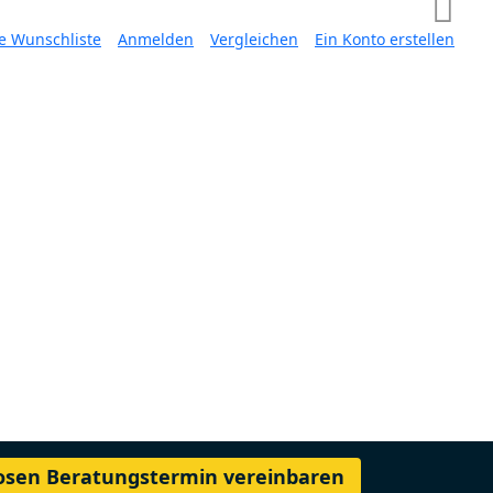
e Wunschliste
Anmelden
Vergleichen
Ein Konto erstellen
losen Beratungstermin vereinbaren