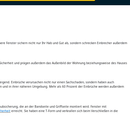
ere Fenster sichern nicht nur Ihr Hab und Gut ab, sondern schrecken Einbrecher außerdem
d Sicherheit und prägen außerdem das Außenbild der Wohnung beziehungsweise des Hauses
steigend. Einbrüche verursachen nicht nur einen Sachschaden, sondern haben auch
nen und in ihrer näheren Umgebung. Mehr als 60 Prozent der Einbrüche werden außerdem
bsicherung, die an der Bandseite und Griffseite montiert wird. Fenster mit
cherheit
erreicht. Sie haben eine T-Form und verkrallen sich beim Verschließen in die