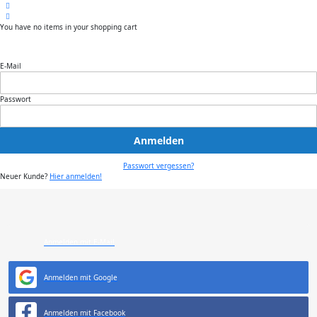
You have no items in your shopping cart
E-Mail
Passwort
Anmelden
Passwort vergessen?
Neuer Kunde?
Hier anmelden!
Anmelden mit E-Mail
Anmelden mit Google
Anmelden mit Facebook