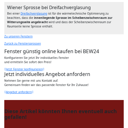
Wiener Sprosse bei Dreifachverglasung
Bei einer
Dreifachverglasung
ist für die wärmetechnische Optimierung zu
beachten, dass die
innenliegende Sprosse im Scheibenzwischenraum zur
Witterungsseite angebracht
wird und dass der Scheibenzwischenraum zur
Raumseite keine Sprosse enthält.
Zu unseren Fenstern
Zurück zu Fenstersprossen
Fenster günstig online kaufen bei BEW24
Konfigurieren Sie jetzt Ihr individuelles Fenster
und ermitteln Sie sofort den Preis!
Jetzt Fenster konfigurieren
Jetzt individuelles Angebot anfordern
Nehmen Sie gerne mit uns Kontakt auf.
Gemeinsam finden wir das passende Fenster für Ihr Zuhause!
Angebot anfordern
Diese Artikel könnten Ihnen eventuell auch
gefallen!