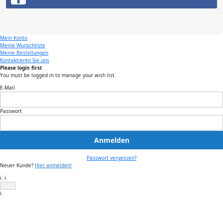
Mein Konto
Meine Wunschliste
Meine Bestellungen
Kontaktieren Sie uns
Please login first
You must be logged in to manage your wish list.
E-Mail
Passwort
Anmelden
Passwort vergessen?
Neuer Kunde?
Hier anmelden!
i. i.
i.