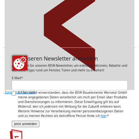
Für unseren Newsletter anmelden
Abonnieren Sie unseren BEW-Newsletter, um exklusive Aktionen, Rabatte und
wertvolle Tipps rund um Fenster, Türen und mehr zu erhalten!
E-Mail
*
Zurück zur Übersicht
Ich bin damit einverstanden, dass die BEW Bauelemente Werratal GmbH
meine angegebenen Daten verarbeitet um mich per Email über Produkte
und Dienstleistungen zu informieren. Diese Einwilligung gilt bis auf
Widerruf, den ich jederzeit mit Wirkung für die Zukunft erklären kann.
Weitere Hinweise zur Verarbeitung meiner personenbezogenen Daten
und zu meinen Rechten als betroffene Person finde ich
hier
.
*