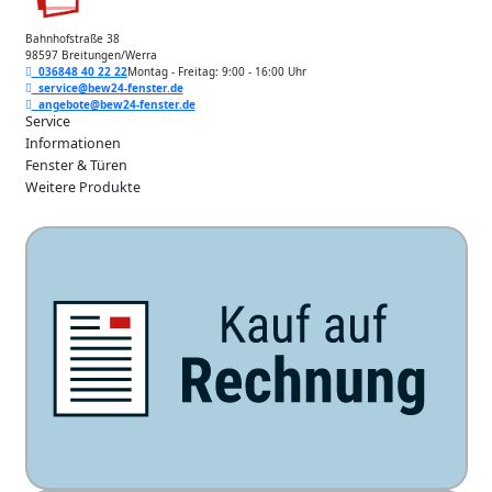
Bahnhofstraße 38
98597 Breitungen/Werra
036848 40 22 22
Montag - Freitag: 9:00 - 16:00 Uhr
service@bew24-fenster.de
angebote@bew24-fenster.de
Service
Informationen
Fenster & Türen
Weitere Produkte
Unsere Zahlarten