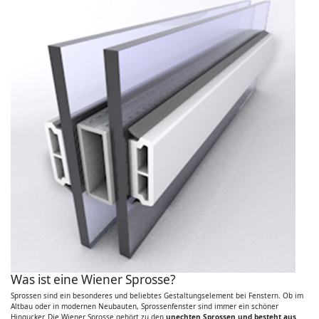
Was ist eine Wiener Sprosse?
Sprossen sind ein besonderes und beliebtes Gestaltungselement bei Fenstern. Ob im
Altbau oder in modernen Neubauten, Sprossenfenster sind immer ein schöner
Hingucker. Die Wiener Sprosse gehört zu den
unechten Sprossen und besteht aus