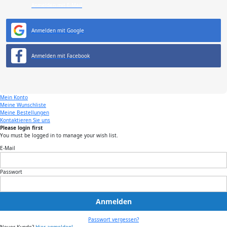
Anmelden mit E-Mail
Anmelden mit Google
Anmelden mit Facebook
Mein Konto
Meine Wunschliste
Meine Bestellungen
Kontaktieren Sie uns
Please login first
You must be logged in to manage your wish list.
E-Mail
Passwort
Anmelden
Passwort vergessen?