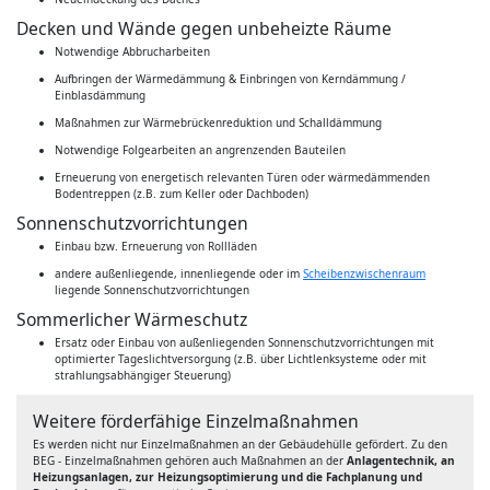
Decken und Wände gegen unbeheizte Räume
Notwendige Abbrucharbeiten
Aufbringen der Wärmedämmung & Einbringen von Kerndämmung /
Einblasdämmung
Maßnahmen zur Wärmebrückenreduktion und Schalldämmung
Notwendige Folgearbeiten an angrenzenden Bauteilen
Erneuerung von energetisch relevanten Türen oder wärmedämmenden
Bodentreppen (z.B. zum Keller oder Dachboden)
Sonnenschutzvorrichtungen
Einbau bzw. Erneuerung von Rollläden
andere außenliegende, innenliegende oder im
Scheibenzwischenraum
liegende Sonnenschutzvorrichtungen
Sommerlicher Wärmeschutz
Ersatz oder Einbau von außenliegenden Sonnenschutzvorrichtungen mit
optimierter Tageslichtversorgung (z.B. über Lichtlenksysteme oder mit
strahlungsabhängiger Steuerung)
Weitere förderfähige Einzelmaßnahmen
Es werden nicht nur Einzelmaßnahmen an der Gebäudehülle gefördert. Zu den
BEG - Einzelmaßnahmen gehören auch Maßnahmen an der
Anlagentechnik, an
Heizungsanlagen, zur Heizungsoptimierung und die Fachplanung und