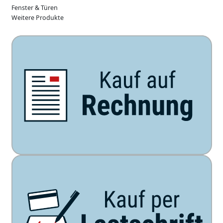
Fenster & Türen
Weitere Produkte
Unsere Zahlarten