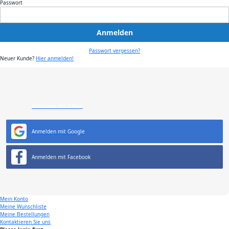
Passwort
Anmelden
Passwort vergessen?
Neuer Kunde?
Hier anmelden!
Anmelden mit E-Mail
Anmelden mit Google
Anmelden mit Facebook
Mein Konto
Meine Wunschliste
Meine Bestellungen
Kontaktieren Sie uns