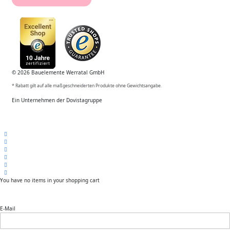
© 2026 Bauelemente Werratal GmbH
* Rabatt gilt auf alle maßgeschneiderten Produkte ohne Gewichtsangabe.
Ein Unternehmen der Dovistagruppe
You have no items in your shopping cart
E-Mail