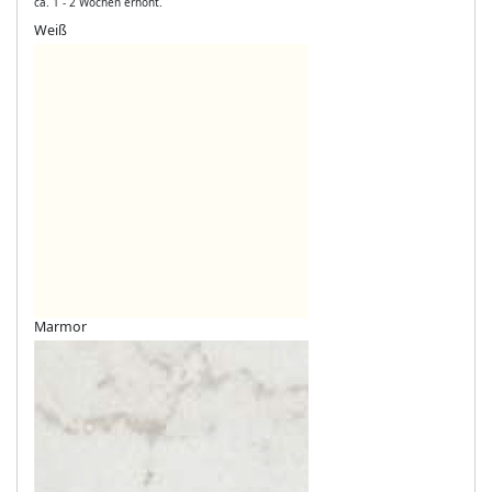
ca. 1 - 2 Wochen erhöht.
Weiß
Marmor