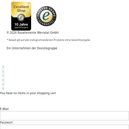
© 2026 Bauelemente Werratal GmbH
* Rabatt gilt auf alle maßgeschneiderten Produkte ohne Gewichtsangabe.
Ein Unternehmen der Dovistagruppe
You have no items in your shopping cart
E-Mail
Passwort