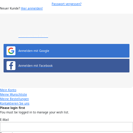
Passwort vergessen?
Neuer Kunde?
Hier anmelden!
Anmelden mit E-Mail
Anmelden mit Google
Anmelden mit Facebook
Mein Konto
Meine Wunschliste
Meine Bestellungen
Kontaktieren Sie uns
Please login first
You must be logged in to manage your wish list.
E-Mail