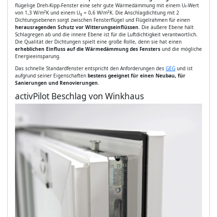
flügelige Dreh-Kipp-Fenster eine sehr gute Wärmedämmung mit einem U
-Wert
f
von 1,3 W/m²K und einem U
= 0,6 W/m²K. Die Anschlagdichtung mit 2
g
Dichtungsebenen sorgt zwischen Fensterflügel und Flügelrahmen für einen
herausragenden Schutz vor Witterungseinflüssen
. Die äußere Ebene hält
Schlagregen ab und die innere Ebene ist für die Luftdichtigkeit verantwortlich.
Die Qualität der Dichtungen spielt eine große Rolle, denn sie hat einen
erheblichen Einfluss auf die Wärmedämmung des Fensters
und die mögliche
Energieeinsparung.
Das schnelle Standardfenster entspricht den Anforderungen des
GEG
und ist
aufgrund seiner Eigenschaften
bestens geeignet für einen Neubau, für
Sanierungen und Renovierungen
.
activPilot Beschlag von Winkhaus