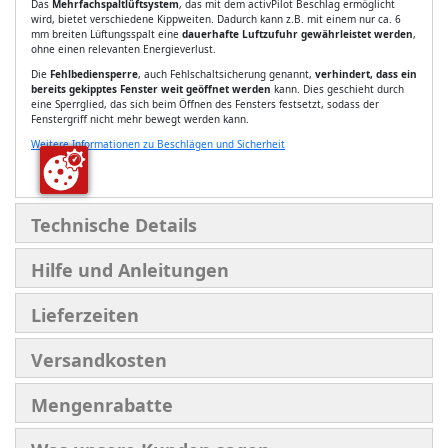
Das
Mehrfachspaltlüftsystem
, das mit dem activPilot Beschlag ermöglicht
wird, bietet verschiedene Kippweiten. Dadurch kann z.B. mit einem nur ca. 6
mm breiten Lüftungsspalt eine
dauerhafte Luftzufuhr gewährleistet werden
,
ohne einen relevanten Energieverlust.
Die
Fehlbediensperre
, auch Fehlschaltsicherung genannt,
verhindert, dass ein
bereits gekipptes Fenster weit geöffnet werden
kann. Dies geschieht durch
eine Sperrglied, das sich beim Öffnen des Fensters festsetzt, sodass der
Fenstergriff nicht mehr bewegt werden kann.
Weitere Informationen zu Beschlägen und Sicherheit
Technische Details
Hilfe und Anleitungen
Lieferzeiten
Versandkosten
Mengenrabatte