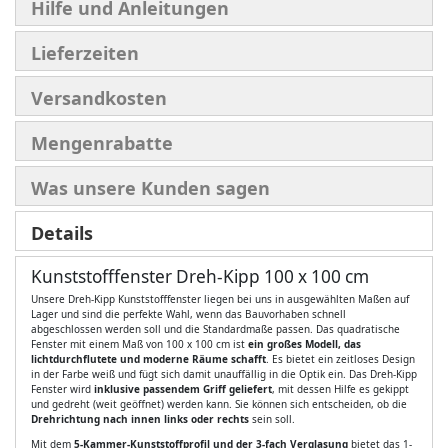
Hilfe und Anleitungen
Lieferzeiten
Versandkosten
Mengenrabatte
Was unsere Kunden sagen
Details
Kunststofffenster Dreh-Kipp 100 x 100 cm
Unsere Dreh-Kipp Kunststofffenster liegen bei uns in ausgewählten Maßen auf
Lager und sind die perfekte Wahl, wenn das Bauvorhaben schnell
abgeschlossen werden soll und die Standardmaße passen. Das quadratische
Fenster mit einem Maß von 100 x 100 cm ist
ein großes Modell, das
lichtdurchflutete und moderne Räume schafft
. Es bietet ein zeitloses Design
in der Farbe weiß und fügt sich damit unauffällig in die Optik ein. Das Dreh-Kipp
Fenster wird
inklusive passendem Griff geliefert
, mit dessen Hilfe es gekippt
und gedreht (weit geöffnet) werden kann. Sie können sich entscheiden, ob die
Drehrichtung nach innen links oder rechts
sein soll.
Mit dem
5-Kammer-Kunststoffprofil und der 3-fach Verglasung
bietet das 1-