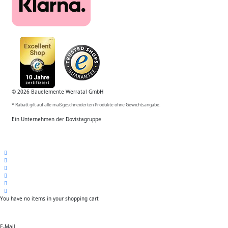
© 2026 Bauelemente Werratal GmbH
* Rabatt gilt auf alle maßgeschneiderten Produkte ohne Gewichtsangabe.
Ein Unternehmen der Dovistagruppe
You have no items in your shopping cart
E-Mail