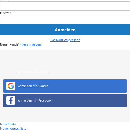
Passwort
Anmelden
Passwort vergessen?
Neuer Kunde?
Hier anmelden!
Anmelden mit E-Mail
Anmelden mit Google
Anmelden mit Facebook
Mein Konto
Meine Wunschliste