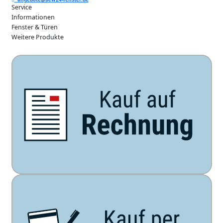
Service
Informationen
Fenster & Türen
Weitere Produkte
Unsere Zahlarten