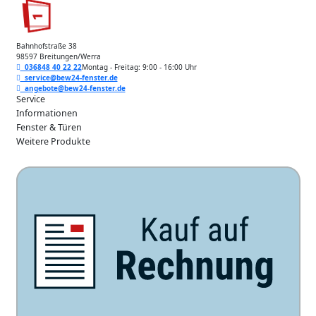
Bahnhofstraße 38
98597 Breitungen/Werra
036848 40 22 22
Montag - Freitag: 9:00 - 16:00 Uhr
service@bew24-fenster.de
angebote@bew24-fenster.de
Service
Informationen
Fenster & Türen
Weitere Produkte
Unsere Zahlarten