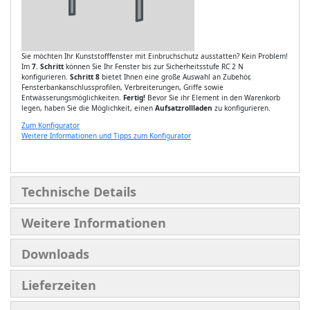
Sie möchten Ihr Kunststofffenster mit Einbruchschutz ausstatten? Kein Problem!
Im
7. Schritt
können Sie Ihr Fenster bis zur Sicherheitsstufe RC 2 N
konfigurieren.
Schritt 8
bietet Ihnen eine große Auswahl an Zubehör,
Fensterbankanschlussprofilen, Verbreiterungen, Griffe sowie
Entwässerungsmöglichkeiten.
Fertig!
Bevor Sie ihr Element in den Warenkorb
legen, haben Sie die Möglichkeit, einen
Aufsatzrollladen
zu konfigurieren.
Zum Konfigurator
Weitere Informationen und Tipps zum Konfigurator
Technische Details
Weitere Informationen
Downloads
Lieferzeiten