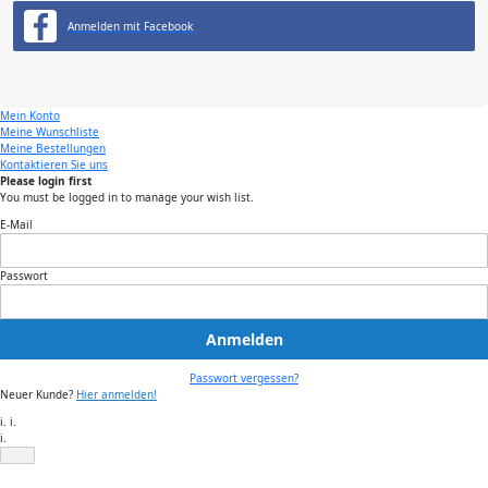
Anmelden mit Facebook
Mein Konto
Meine Wunschliste
Meine Bestellungen
Kontaktieren Sie uns
Please login first
You must be logged in to manage your wish list.
E-Mail
Passwort
Anmelden
Passwort vergessen?
Neuer Kunde?
Hier anmelden!
i. i.
i.