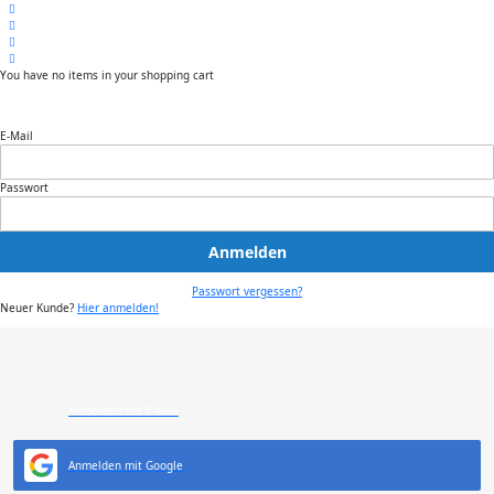
You have no items in your shopping cart
E-Mail
Passwort
Anmelden
Passwort vergessen?
Neuer Kunde?
Hier anmelden!
Anmelden mit E-Mail
Anmelden mit Google