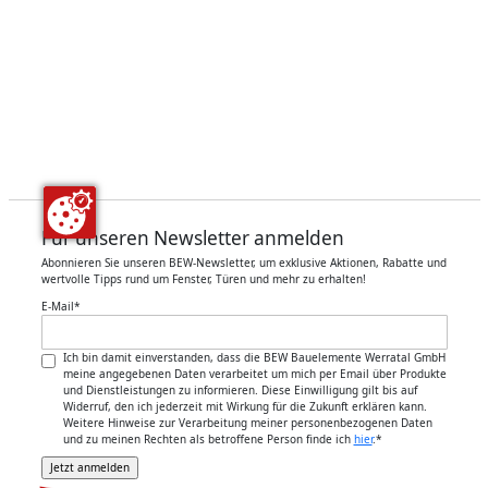
Für unseren Newsletter anmelden
Abonnieren Sie unseren BEW-Newsletter, um exklusive Aktionen, Rabatte und
wertvolle Tipps rund um Fenster, Türen und mehr zu erhalten!
E-Mail
*
Ich bin damit einverstanden, dass die BEW Bauelemente Werratal GmbH
meine angegebenen Daten verarbeitet um mich per Email über Produkte
und Dienstleistungen zu informieren. Diese Einwilligung gilt bis auf
Widerruf, den ich jederzeit mit Wirkung für die Zukunft erklären kann.
Weitere Hinweise zur Verarbeitung meiner personenbezogenen Daten
und zu meinen Rechten als betroffene Person finde ich
hier
.
*