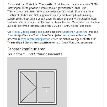
Ein zusätzlicher Vorteil der
ThermoMax
Produkte sind die eingebauten EPDM-
Dichtungen. Diese gewährleisten einen ausgezeichneten Schall- und
Wärmeschutz und bieten eine langanhaltende Dichtigkeit. Durch ihre hohe
Elastizität bleiben die Dichtungen über viele Jahre hinweg funktionsfähig.
Zudem sind sie beständig gegen Ozon, UV-Strahlung und Witterungseinflüsse,
verhindern Verfärbungen bei Kontakt mit benachbarten Materialien und bleiben
auch bei extremen Temperaturen von -35°C bis +100°C flexibel und dicht.
Ob
1-teilig
,
2-teilig
oder
3-teilig
, mit oder ohne
Oberlicht
/
Unterlicht
- mit den
Kunststoffprofilen von ThermoMax findet jeder das passende Fenster. Mit
unserem
BEW24 Fensterkonfigurator
stellen Sie sich in wenigen Schritten Ihr
ThermoMax 6 Classic Kunststofffenster
nach Ihren Wünschen zusammen.
Fenster konfigurieren
Grundform und Öffnungsvariante