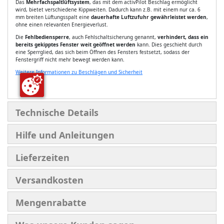
Das
Mehrfachspaltlüftsystem
, das mit dem activPilot Beschlag ermöglicht
wird, bietet verschiedene Kippweiten. Dadurch kann z.B. mit einem nur ca. 6
mm breiten Lüftungsspalt eine
dauerhafte Luftzufuhr gewährleistet werden
,
ohne einen relevanten Energieverlust.
Die
Fehlbediensperre
, auch Fehlschaltsicherung genannt,
verhindert, dass ein
bereits gekipptes Fenster weit geöffnet werden
kann. Dies geschieht durch
eine Sperrglied, das sich beim Öffnen des Fensters festsetzt, sodass der
Fenstergriff nicht mehr bewegt werden kann.
Weitere Informationen zu Beschlägen und Sicherheit
Technische Details
Hilfe und Anleitungen
Lieferzeiten
Versandkosten
Mengenrabatte