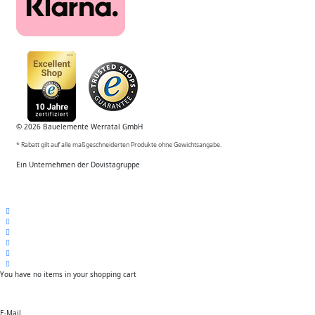
© 2026 Bauelemente Werratal GmbH
* Rabatt gilt auf alle maßgeschneiderten Produkte ohne Gewichtsangabe.
Ein Unternehmen der Dovistagruppe
You have no items in your shopping cart
E-Mail