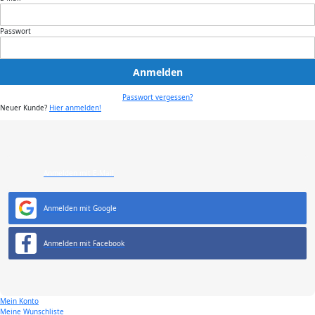
Passwort
Anmelden
Passwort vergessen?
Neuer Kunde?
Hier anmelden!
Anmelden mit E-Mail
Anmelden mit Google
Anmelden mit Facebook
Mein Konto
Meine Wunschliste