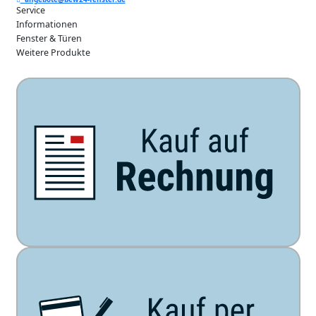
Service
Informationen
Fenster & Türen
Weitere Produkte
Unsere Zahlarten