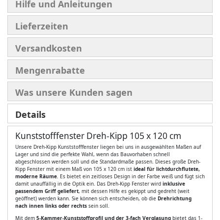
Hilfe und Anleitungen
Lieferzeiten
Versandkosten
Mengenrabatte
Was unsere Kunden sagen
Details
Kunststofffenster Dreh-Kipp 105 x 120 cm
Unsere Dreh-Kipp Kunststofffenster liegen bei uns in ausgewählten Maßen auf
Lager und sind die perfekte Wahl, wenn das Bauvorhaben schnell
abgeschlossen werden soll und die Standardmaße passen. Dieses große Dreh-
Kipp Fenster mit einem Maß von 105 x 120 cm ist
ideal für lichtdurchflutete,
moderne Räume
. Es bietet ein zeitloses Design in der Farbe weiß und fügt sich
damit unauffällig in die Optik ein. Das Dreh-Kipp Fenster wird
inklusive
passendem Griff geliefert
, mit dessen Hilfe es gekippt und gedreht (weit
geöffnet) werden kann. Sie können sich entscheiden, ob die
Drehrichtung
nach innen links oder rechts
sein soll.
Mit dem
5-Kammer-Kunststoffprofil und der 3-fach Verglasung
bietet das 1-