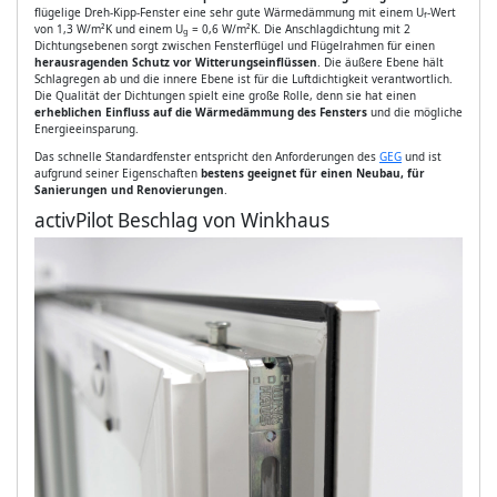
flügelige Dreh-Kipp-Fenster eine sehr gute Wärmedämmung mit einem U
-Wert
f
von 1,3 W/m²K und einem U
= 0,6 W/m²K. Die Anschlagdichtung mit 2
g
Dichtungsebenen sorgt zwischen Fensterflügel und Flügelrahmen für einen
herausragenden Schutz vor Witterungseinflüssen
. Die äußere Ebene hält
Schlagregen ab und die innere Ebene ist für die Luftdichtigkeit verantwortlich.
Die Qualität der Dichtungen spielt eine große Rolle, denn sie hat einen
erheblichen Einfluss auf die Wärmedämmung des Fensters
und die mögliche
Energieeinsparung.
Das schnelle Standardfenster entspricht den Anforderungen des
GEG
und ist
aufgrund seiner Eigenschaften
bestens geeignet für einen Neubau, für
Sanierungen und Renovierungen
.
activPilot Beschlag von Winkhaus