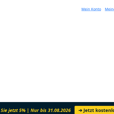
Mein Konto
Mein
Sie jetzt 5% | Nur bis 31.08.2026
➔ Jetzt kosten