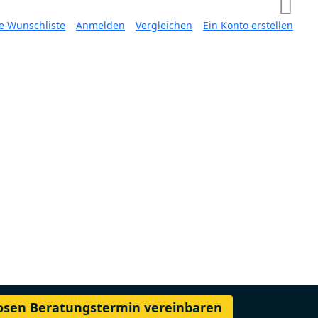
e Wunschliste
Anmelden
Vergleichen
Ein Konto erstellen
losen Beratungstermin vereinbaren