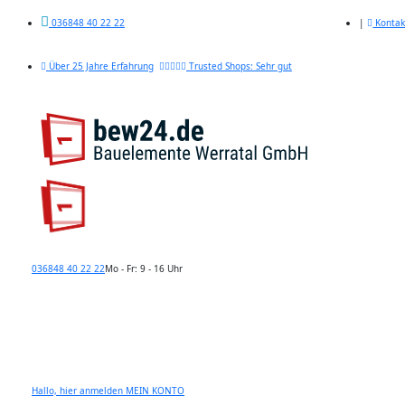
|
Kontak
036848 40 22 22
Über 25 Jahre Erfahrung
Trusted Shops: Sehr gut
036848 40 22 22
Mo - Fr: 9 - 16 Uhr
Hallo, hier anmelden
MEIN KONTO