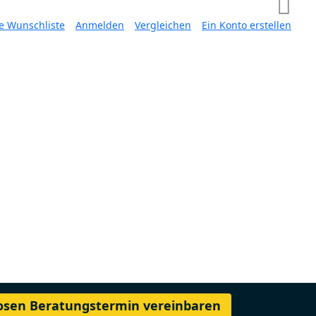
e Wunschliste
Anmelden
Vergleichen
Ein Konto erstellen
losen Beratungstermin vereinbaren