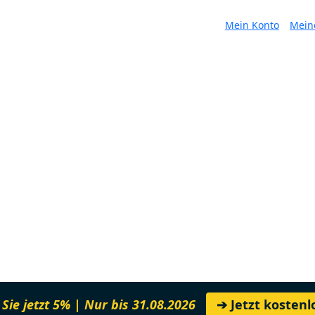
Mein Konto
Mein
Sie jetzt 5% | Nur bis 31.08.2026
➔ Jetzt kosten