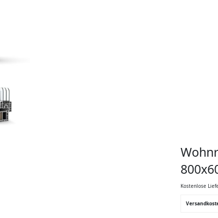
Wohnra
800x6
Kostenlose Lief
Versandkost