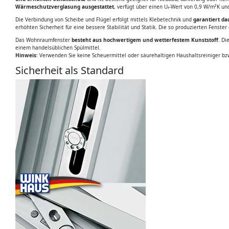
Wärmeschutzverglasung ausgestattet
, verfügt über einen U
-Wert von 0,9 W/m²K un
f
Die Verbindung von Scheibe und Flügel erfolgt mittels Klebetechnik und
garantiert da
erhöhten Sicherheit für eine bessere Stabilität und Statik. Die so produzierten Fenst
Das Wohnraumfenster
besteht aus hochwertigem und wetterfestem Kunststoff
. Di
einem handelsüblichen Spülmittel.
Hinweis
: Verwenden Sie keine Scheuermittel oder säurehaltigen Haushaltsreiniger bz
Sicherheit als Standard