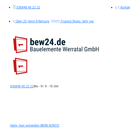
|
Kontak
036848 40 22 22
Über 25 Jahre Erfahrung
Trusted Shops: Sehr gut
036848 40 22 22
Mo - Fr: 9 - 16 Uhr
Hallo, hier anmelden
MEIN KONTO