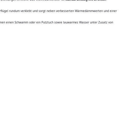
erflügel rundum verklebt und sorgt neben verbesserten Wärmedämmwerten und einer
wir Ihnen einen Schwamm oder ein Putztuch sowie lauwarmes Wasser unter Zusatz von