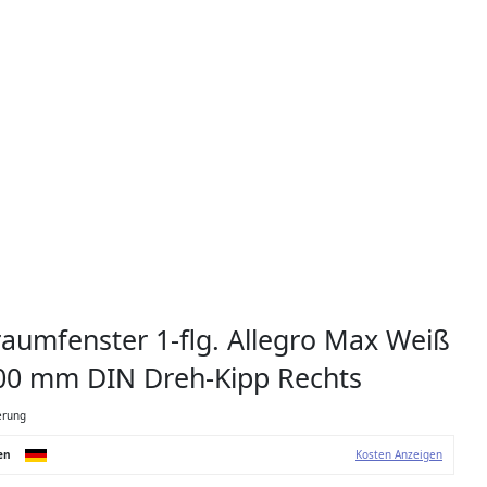
umfenster 1-flg. Allegro Max Weiß
00 mm DIN Dreh-Kipp Rechts
erung
en
Kosten Anzeigen