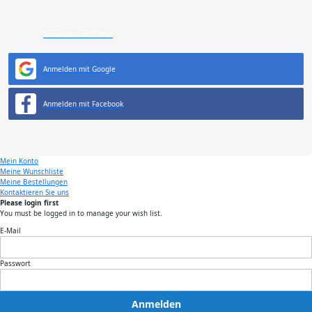
Anmelden mit E-Mail
Anmelden mit Google
Anmelden mit Facebook
Mein Konto
Meine Wunschliste
Meine Bestellungen
Kontaktieren Sie uns
Please login first
You must be logged in to manage your wish list.
E-Mail
Passwort
Anmelden