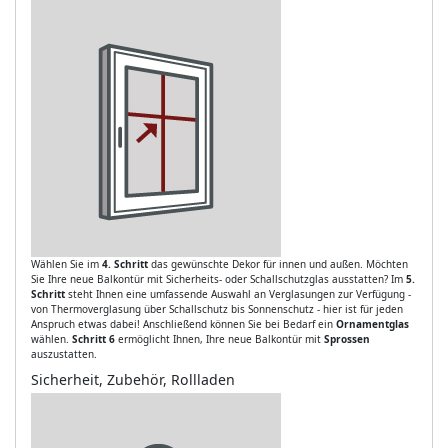
Wählen Sie im
4. Schritt
das gewünschte Dekor für innen und außen. Möchten
Sie Ihre neue Balkontür mit Sicherheits- oder Schallschutzglas ausstatten? Im
5.
Schritt
steht Ihnen eine umfassende Auswahl an Verglasungen zur Verfügung -
von Thermoverglasung über Schallschutz bis Sonnenschutz - hier ist für jeden
Anspruch etwas dabei! Anschließend können Sie bei Bedarf ein
Ornamentglas
wählen.
Schritt 6
ermöglicht Ihnen, Ihre neue Balkontür mit
Sprossen
auszustatten.
Sicherheit, Zubehör, Rollladen