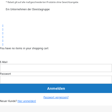
* Rabatt gilt auf alle maßgeschneiderten Produkte ohne Gewichtsangabe.
Ein Unternehmen der Dovistagruppe
You have no items in your shopping cart
E-Mail
Passwort
Anmelden
Passwort vergessen?
Neuer Kunde?
Hier anmelden!