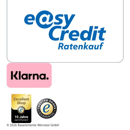
© 2026 Bauelemente Werratal GmbH