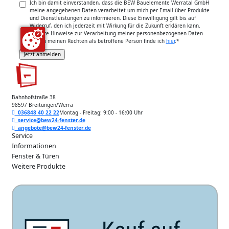
Ich bin damit einverstanden, dass die BEW Bauelemente Werratal GmbH
meine angegebenen Daten verarbeitet um mich per Email über Produkte
und Dienstleistungen zu informieren. Diese Einwilligung gilt bis auf
Widerruf, den ich jederzeit mit Wirkung für die Zukunft erklären kann.
Weitere Hinweise zur Verarbeitung meiner personenbezogenen Daten
und zu meinen Rechten als betroffene Person finde ich
hier
.
*
Bahnhofstraße 38
98597 Breitungen/Werra
036848 40 22 22
Montag - Freitag: 9:00 - 16:00 Uhr
service@bew24-fenster.de
angebote@bew24-fenster.de
Service
Informationen
Fenster & Türen
Weitere Produkte
Unsere Zahlarten