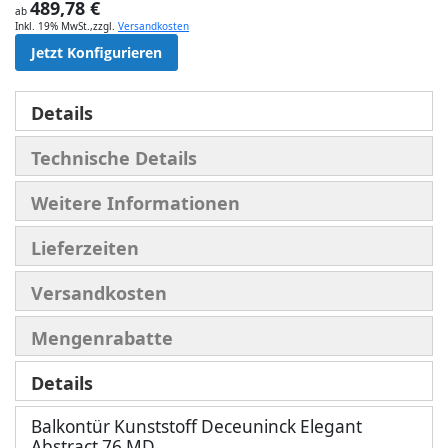
489,78 €
ab
Inkl. 19% MwSt.
,
zzgl.
Versandkosten
Jetzt Konfigurieren
Details
Technische Details
Weitere Informationen
Lieferzeiten
Versandkosten
Mengenrabatte
Details
Balkontür Kunststoff Deceuninck Elegant
Abstract 76 MD