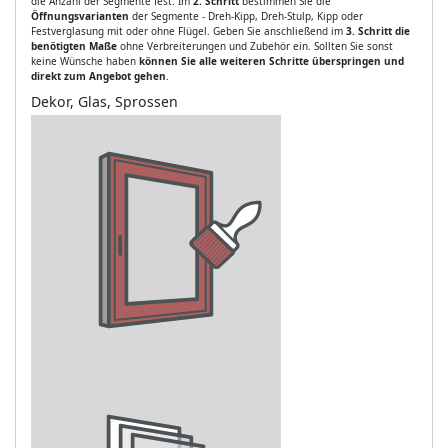
die Anzahl der Segmente fest. Im
2. Schritt
bestimmen Sie die
Öffnungsvarianten
der Segmente - Dreh-Kipp, Dreh-Stulp, Kipp oder
Festverglasung mit oder ohne Flügel. Geben Sie anschließend im
3. Schritt die
benötigten Maße
ohne Verbreiterungen und Zubehör ein. Sollten Sie sonst
keine Wünsche haben
können Sie alle weiteren Schritte überspringen und
direkt zum Angebot gehen
.
Dekor, Glas, Sprossen