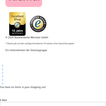
© 2026 Bauelemente Werratal GmbH
* Rabatt gilt auf alle maßgeschneiderten Produkte ohne Gewichtsangabe.
Ein Unternehmen der Dovistagruppe
You have no items in your shopping cart
E-Mail