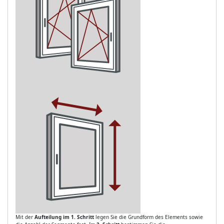
Mit der
Aufteilung im 1. Schritt
legen Sie die Grundform des Elements sowie