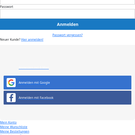
Passwort
Anmelden
Passwort vergessen?
Neuer Kunde?
Hier anmelden!
Anmelden mit E-Mail
Anmelden mit Google
Anmelden mit Facebook
Mein Konto
Meine Wunschliste
Meine Bestellungen