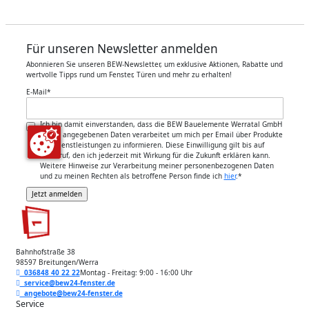
Für unseren Newsletter anmelden
Abonnieren Sie unseren BEW-Newsletter, um exklusive Aktionen, Rabatte und
wertvolle Tipps rund um Fenster, Türen und mehr zu erhalten!
E-Mail
*
Ich bin damit einverstanden, dass die BEW Bauelemente Werratal GmbH
meine angegebenen Daten verarbeitet um mich per Email über Produkte
und Dienstleistungen zu informieren. Diese Einwilligung gilt bis auf
Widerruf, den ich jederzeit mit Wirkung für die Zukunft erklären kann.
Weitere Hinweise zur Verarbeitung meiner personenbezogenen Daten
und zu meinen Rechten als betroffene Person finde ich
hier
.
*
Bahnhofstraße 38
98597 Breitungen/Werra
036848 40 22 22
Montag - Freitag: 9:00 - 16:00 Uhr
service@bew24-fenster.de
angebote@bew24-fenster.de
Service