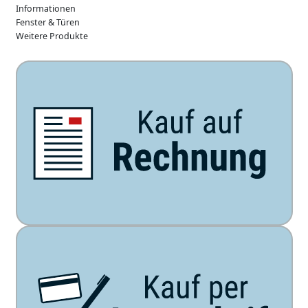
Informationen
Fenster & Türen
Weitere Produkte
Unsere Zahlarten