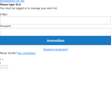
Kontaktieren Sie uns
Please login first
You must be logged in to manage your wish list.
E-Mail
Passwort
Anmelden
Passwort vergessen?
Neuer Kunde?
Hier anmelden!
i. i.
i.