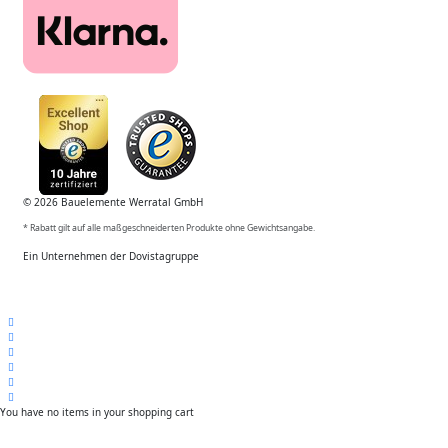
© 2026 Bauelemente Werratal GmbH
* Rabatt gilt auf alle maßgeschneiderten Produkte ohne Gewichtsangabe.
Ein Unternehmen der Dovistagruppe
You have no items in your shopping cart