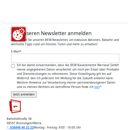
Für unseren Newsletter anmelden
Abonnieren Sie unseren BEW-Newsletter, um exklusive Aktionen, Rabatte und
wertvolle Tipps rund um Fenster, Türen und mehr zu erhalten!
E-Mail
*
Ich bin damit einverstanden, dass die BEW Bauelemente Werratal GmbH
meine angegebenen Daten verarbeitet um mich per Email über Produkte
und Dienstleistungen zu informieren. Diese Einwilligung gilt bis auf
Widerruf, den ich jederzeit mit Wirkung für die Zukunft erklären kann.
Weitere Hinweise zur Verarbeitung meiner personenbezogenen Daten
und zu meinen Rechten als betroffene Person finde ich
hier
.
*
Bahnhofstraße 38
98597 Breitungen/Werra
036848 40 22 22
Montag - Freitag: 9:00 - 16:00 Uhr