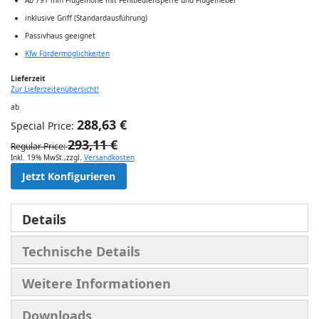
inklusive Griff (Standardausführung)
Passivhaus geeignet
Kfw Fördermöglichkeiten
Lieferzeit
Zur Lieferzeitenübersicht!
ab
288,63 €
Special Price
293,11 €
Regular Price
Inkl. 19% MwSt.
,
zzgl.
Versandkosten
Jetzt Konfigurieren
Details
Technische Details
Weitere Informationen
Downloads