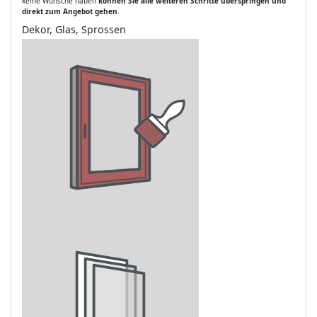
keine Wünsche haben
können Sie alle weiteren Schritte überspringen und
direkt zum Angebot gehen
.
Dekor, Glas, Sprossen