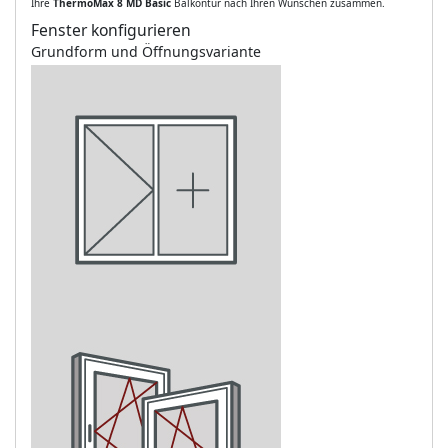
Ihre
ThermoMax 8 MD Basic
Balkontür nach Ihren Wünschen zusammen.
Fenster konfigurieren
Grundform und Öffnungsvariante