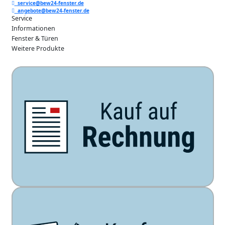
service@bew24-fenster.de
angebote@bew24-fenster.de
Service
Informationen
Fenster & Türen
Weitere Produkte
Unsere Zahlarten