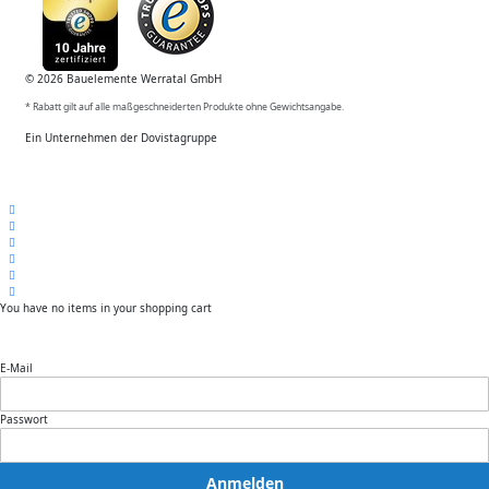
© 2026 Bauelemente Werratal GmbH
* Rabatt gilt auf alle maßgeschneiderten Produkte ohne Gewichtsangabe.
Ein Unternehmen der Dovistagruppe
You have no items in your shopping cart
E-Mail
Passwort
Anmelden