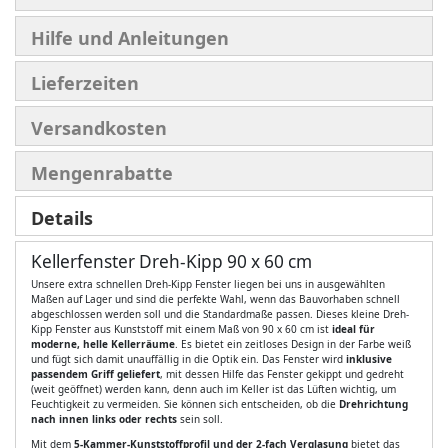
Hilfe und Anleitungen
Lieferzeiten
Versandkosten
Mengenrabatte
Details
Kellerfenster Dreh-Kipp 90 x 60 cm
Unsere extra schnellen Dreh-Kipp Fenster liegen bei uns in ausgewählten
Maßen auf Lager und sind die perfekte Wahl, wenn das Bauvorhaben schnell
abgeschlossen werden soll und die Standardmaße passen. Dieses kleine Dreh-
Kipp Fenster aus Kunststoff mit einem Maß von 90 x 60 cm ist
ideal für
moderne, helle Kellerräume
. Es bietet ein zeitloses Design in der Farbe weiß
und fügt sich damit unauffällig in die Optik ein. Das Fenster wird
inklusive
passendem Griff geliefert
, mit dessen Hilfe das Fenster gekippt und gedreht
(weit geöffnet) werden kann, denn auch im Keller ist das Lüften wichtig, um
Feuchtigkeit zu vermeiden. Sie können sich entscheiden, ob die
Drehrichtung
nach innen links oder rechts
sein soll.
Mit dem
5-Kammer-Kunststoffprofil und der 2-fach Verglasung
bietet das