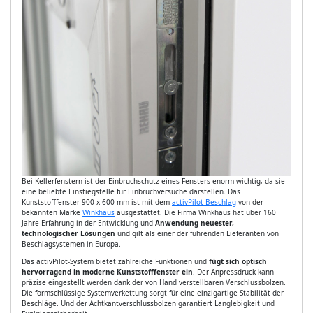
Bei Kellerfenstern ist der Einbruchschutz eines Fensters enorm wichtig, da sie
eine beliebte Einstiegstelle für Einbruchversuche darstellen. Das
Kunststofffenster 900 x 600 mm ist mit dem
activPilot Beschlag
von der
bekannten Marke
Winkhaus
ausgestattet. Die Firma Winkhaus hat über 160
Jahre Erfahrung in der Entwicklung und
Anwendung neuester,
technologischer Lösungen
und gilt als einer der führenden Lieferanten von
Beschlagsystemen in Europa.
Das activPilot-System bietet zahlreiche Funktionen und
fügt sich optisch
hervorragend in moderne Kunststofffenster ein
. Der Anpressdruck kann
präzise eingestellt werden dank der von Hand verstellbaren Verschlussbolzen.
Die formschlüssige Systemverkettung sorgt für eine einzigartige Stabilität der
Beschläge. Und der Achtkantverschlussbolzen garantiert Langlebigkeit und