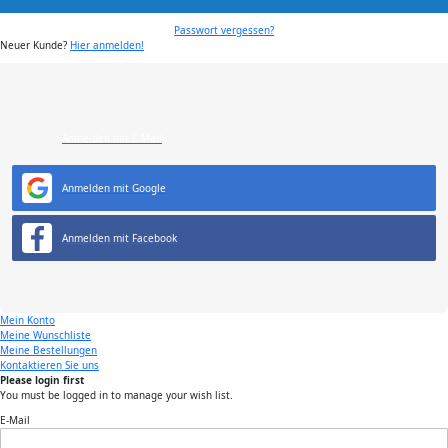
Passwort vergessen?
Neuer Kunde?
Hier anmelden!
Anmelden mit E-Mail
Anmelden mit Google
Anmelden mit Facebook
Mein Konto
Meine Wunschliste
Meine Bestellungen
Kontaktieren Sie uns
Please login first
You must be logged in to manage your wish list.
E-Mail