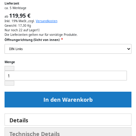
Lieferzeit
ca. 5 Werktage
119,95 €
ab
Inkl. 19% MwSt.
,
zzgl.
Versandkosten
Gewicht:
17,30 Kg
Nur noch
22
auf Lager!
Die Lieferzeiten gelten nur für vorrätige Produkte.
Öffnungsrichtung (Sicht von innen)
Menge
In den Warenkorb
Details
Technische Details