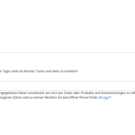
e Tipps rund um Fenster, Türen und mehr zu erhalten!
gebenen Daten verarbeitet um mich per Email über Produkte und Dienstleistungen zu informie
ezogenen Daten und zu meinen Rechten als betroffene Person finde ich
hier
.
*