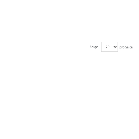
Zeige
pro Seite