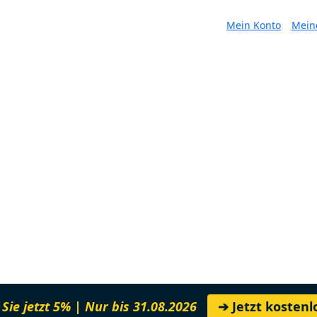
Mein Konto
Mein
Sie jetzt 5% | Nur bis 31.08.2026
➔ Jetzt kosten