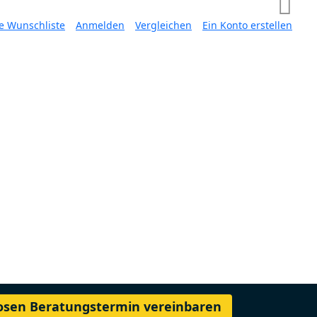
e Wunschliste
Anmelden
Vergleichen
Ein Konto erstellen
losen Beratungstermin vereinbaren