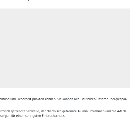
mung und Sicherheit punkten können. Sie können alle Haustüren unserer Energiespar-
ermisch getrennte Schwelle, der thermisch getrennte Aluminiumrahmen und die 4-fach
sorgen für einen sehr guten Einbruchschutz.