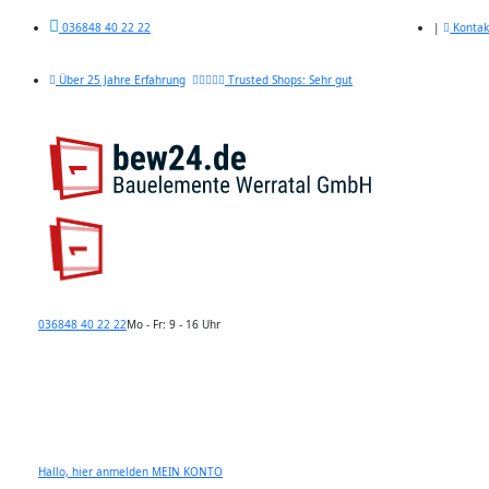
|
Kontak
036848 40 22 22
Über 25 Jahre Erfahrung
Trusted Shops: Sehr gut
036848 40 22 22
Mo - Fr: 9 - 16 Uhr
Hallo, hier anmelden
MEIN KONTO