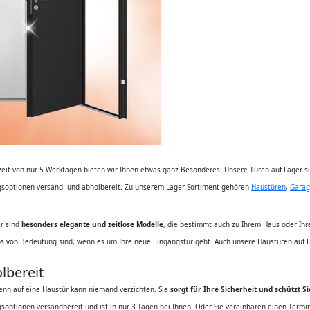
rzeit von nur 5 Werktagen bieten wir Ihnen etwas ganz Besonderes! Unsere Türen auf Lager s
ngsoptionen versand- und abholbereit. Zu unserem Lager-Sortiment gehören
Haustüren
,
Garag
er sind
besonders elegante und zeitlose Modelle
, die bestimmt auch zu Ihrem Haus oder Ih
ns von Bedeutung sind, wenn es um Ihre neue Eingangstür geht. Auch unsere Haustüren auf La
lbereit
Denn auf eine Haustür kann niemand verzichten. Sie
sorgt für Ihre Sicherheit und schützt S
gsoptionen versandbereit und ist in nur 3 Tagen bei Ihnen. Oder Sie vereinbaren einen Term