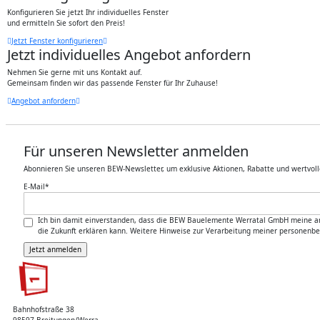
Konfigurieren Sie jetzt Ihr individuelles Fenster
und ermitteln Sie sofort den Preis!
Jetzt Fenster konfigurieren
Jetzt individuelles Angebot anfordern
Nehmen Sie gerne mit uns Kontakt auf.
Gemeinsam finden wir das passende Fenster für Ihr Zuhause!
Angebot anfordern
Für unseren Newsletter anmelden
Abonnieren Sie unseren BEW-Newsletter, um exklusive Aktionen, Rabatte und wertvoll
E-Mail
*
Ich bin damit einverstanden, dass die BEW Bauelemente Werratal GmbH meine ange
die Zukunft erklären kann. Weitere Hinweise zur Verarbeitung meiner personenb
Bahnhofstraße 38
98597 Breitungen/Werra