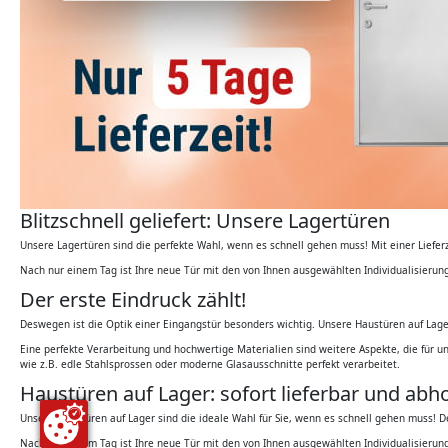
Blitzschnell geliefert: Unsere Lagertüren
Unsere Lagertüren sind die perfekte Wahl, wenn es schnell gehen muss! Mit einer Liefe
Nach nur einem Tag ist Ihre neue Tür mit den von Ihnen ausgewählten Individualisieru
Der erste Eindruck zählt!
Deswegen ist die Optik einer Eingangstür besonders wichtig. Unsere Haustüren auf Lag
Eine perfekte Verarbeitung und hochwertige Materialien sind weitere Aspekte, die für u
wie z.B. edle Stahlsprossen oder moderne Glasausschnitte perfekt verarbeitet.
Haustüren auf Lager: sofort lieferbar und abho
Unsere Haustüren auf Lager sind die ideale Wahl für Sie, wenn es schnell gehen muss! 
Nach nur einem Tag ist Ihre neue Tür mit den von Ihnen ausgewählten Individualisierun