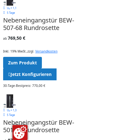
U
= 1,1
d
5 Tage
Nebeneingangstür BEW-
507-68 Rundrosette
769,50 €
ab
Inkl. 19% MwSt.
,
zzgl.
Versandkosten
Zum Produkt
Jetzt Konfigurieren
30-Tage-Bestpreis: 770,00 €
U
= 1,3
d
5 Tage
Nebeneingangstür BEW-
501-68 Rundrosette