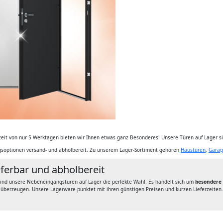
rzeit von nur 5 Werktagen bieten wir Ihnen etwas ganz Besonderes! Unsere Türen auf Lager s
ngsoptionen versand- und abholbereit. Zu unserem Lager-Sortiment gehören
Haustüren
,
Garag
eferbar und abholbereit
sind unsere Nebeneingangstüren auf Lager die perfekte Wahl. Es handelt sich um
besondere 
berzeugen. Unsere Lagerware punktet mit ihren günstigen Preisen und kurzen Lieferzeiten. 