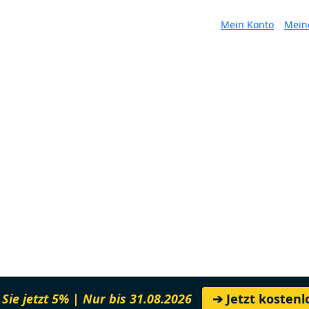
Mein Konto
Mein
Sie jetzt 5% | Nur bis 31.08.2026
➔ Jetzt kosten