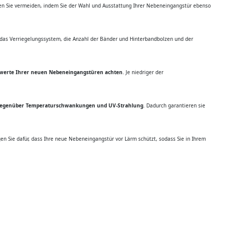
nen Sie vermeiden, indem Sie der Wahl und Ausstattung Ihrer Nebeneingangstür ebenso
s, das Verriegelungssystem, die Anzahl der Bänder und Hinterbandbolzen und der
erte Ihrer neuen Nebeneingangstüren achten
. Je niedriger der
gegenüber Temperaturschwankungen und UV-Strahlung
. Dadurch garantieren sie
en Sie dafür, dass Ihre neue Nebeneingangstür vor Lärm schützt, sodass Sie in Ihrem