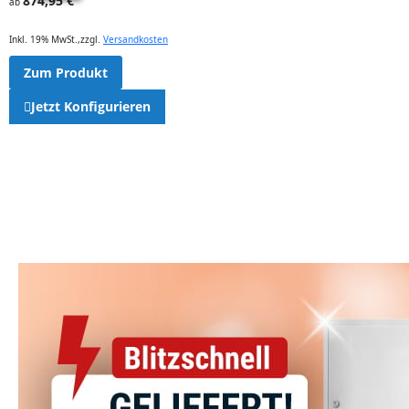
874,95 €
ab
Inkl. 19% MwSt.
,
zzgl.
Versandkosten
Zum Produkt
Jetzt Konfigurieren