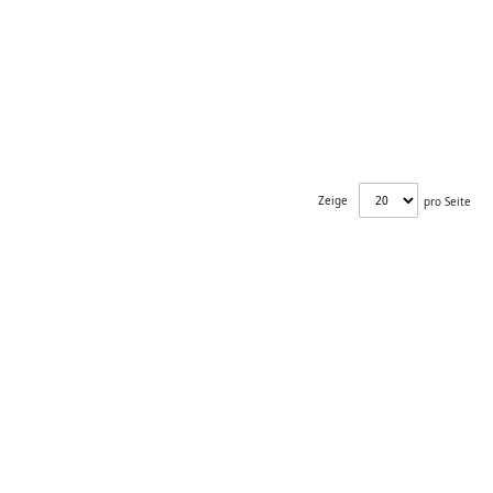
Zeige
pro Seite