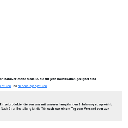
ind
handverlesene Modelle, die für jede Bausituation geeignet sind
.
entüren
und
Nebeneingangstüren
.
Einzelprodukte, die von uns mit unserer langjährigen Erfahrung ausgewählt
Nach Ihrer Bestellung ist die Tür
nach nur einem Tag zum Versand oder zur