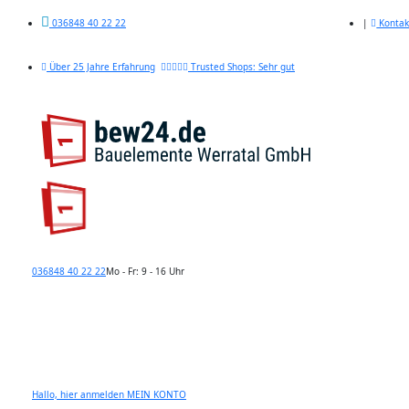
|
Kontak
036848 40 22 22
Über 25 Jahre Erfahrung
Trusted Shops: Sehr gut
036848 40 22 22
Mo - Fr: 9 - 16 Uhr
Hallo, hier anmelden
MEIN KONTO