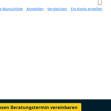
e Wunschliste
Anmelden
Vergleichen
Ein Konto erstellen
losen Beratungstermin vereinbaren