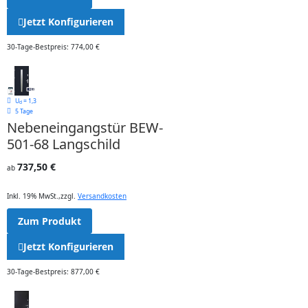
Jetzt Konfigurieren
30-Tage-Bestpreis: 774,00 €
U
= 1,3
d
5 Tage
Nebeneingangstür BEW-
501-68 Langschild
737,50 €
ab
Inkl. 19% MwSt.
,
zzgl.
Versandkosten
Zum Produkt
Jetzt Konfigurieren
30-Tage-Bestpreis: 877,00 €