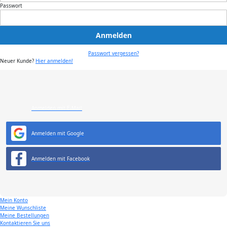
Passwort
Anmelden
Passwort vergessen?
Neuer Kunde?
Hier anmelden!
Anmelden mit E-Mail
Anmelden mit Google
Anmelden mit Facebook
Mein Konto
Meine Wunschliste
Meine Bestellungen
Kontaktieren Sie uns