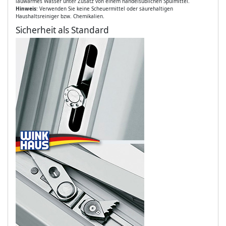
lauwarmes Wasser unter Zusatz von einem handelsüblichen Spülmittel.
Hinweis
: Verwenden Sie keine Scheuermittel oder säurehaltigen
Haushaltsreiniger bzw. Chemikalien.
Sicherheit als Standard