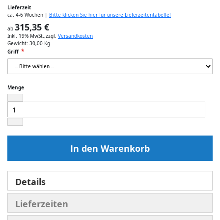
Lieferzeit
ca. 4-6 Wochen |
Bitte klicken Sie hier für unsere Lieferzeitentabelle!
315,35 €
ab
Inkl. 19% MwSt.
,
zzgl.
Versandkosten
Gewicht:
30,00 Kg
Griff
Menge
In den Warenkorb
Details
Lieferzeiten