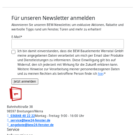
Für unseren Newsletter anmelden
Abonnieren Sie unseren BEW-Newsletter, um exklusive Aktionen, Rabatte und
wertvolle Tipps rund um Fenster, Türen und mehr zu erhalten!
E-Mail
*
Ich bin damit einverstanden, dass die BEW Bauelemente Werratal GmbH
meine angegebenen Daten verarbeitet um mich per Email über Produkte
und Dienstleistungen zu informieren. Diese Einwilligung gilt bis auf
Widerruf, den ich jederzeit mit Wirkung für die Zukunft erklären kann.
Weitere Hinweise zur Verarbeitung meiner personenbezogenen Daten
und zu meinen Rechten als betroffene Person finde ich
hier
.
*
Bahnhofstraße 38
98597 Breitungen/Werra
036848 40 22 22
Montag - Freitag: 9:00 - 16:00 Uhr
service@bew24-fenster.de
angebote@bew24-fenster.de
Service