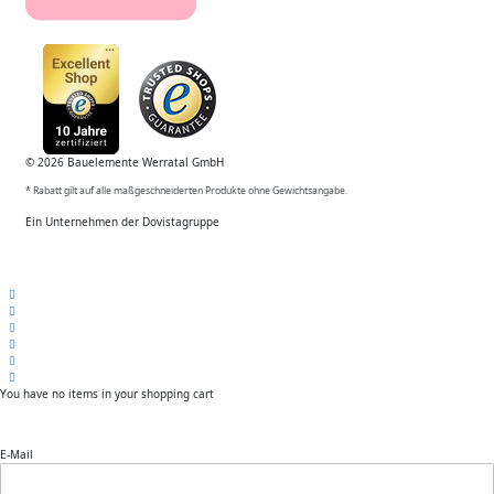
© 2026 Bauelemente Werratal GmbH
* Rabatt gilt auf alle maßgeschneiderten Produkte ohne Gewichtsangabe.
Ein Unternehmen der Dovistagruppe
You have no items in your shopping cart
E-Mail