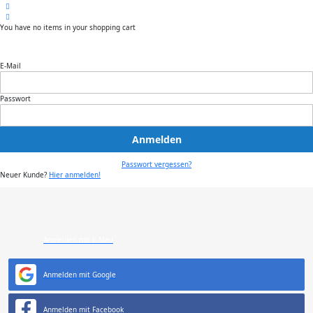
You have no items in your shopping cart
E-Mail
Passwort
Anmelden
Passwort vergessen?
Neuer Kunde?
Hier anmelden!
Anmelden mit E-Mail
Anmelden mit Google
Anmelden mit Facebook