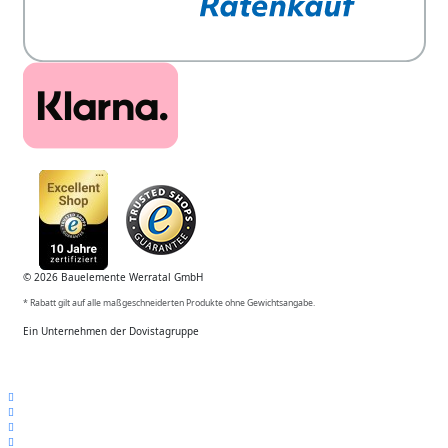
© 2026 Bauelemente Werratal GmbH
* Rabatt gilt auf alle maßgeschneiderten Produkte ohne Gewichtsangabe.
Ein Unternehmen der Dovistagruppe