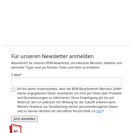
Für unseren Newsletter anmelden
Abonnieren Sie unseren BEW-Newsletter, um exklusive Aktionen, Rabatte und
wertvolle Tipps rund um Fenster, Türen und mehr zu erhalten!
E-Mail
*
Ich bin damit einverstanden, dass die BEW Bauelemente Werratal GmbH
meine angegebenen Daten verarbeitet um mich per Email über Produkte
und Dienstleistungen zu informieren. Diese Einwilligung gilt bis auf
Widerruf, den ich jederzeit mit Wirkung für die Zukunft erklären kann.
Weitere Hinweise zur Verarbeitung meiner personenbezogenen Daten
und zu meinen Rechten als betroffene Person finde ich
hier
.
*