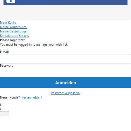
Mein Konto
Meine Wunschliste
Meine Bestellungen
Kontaktieren Sie uns
Please login first
You must be logged in to manage your wish list.
E-Mail
Passwort
Anmelden
Passwort vergessen?
Neuer Kunde?
Hier anmelden!
i. i.
i.