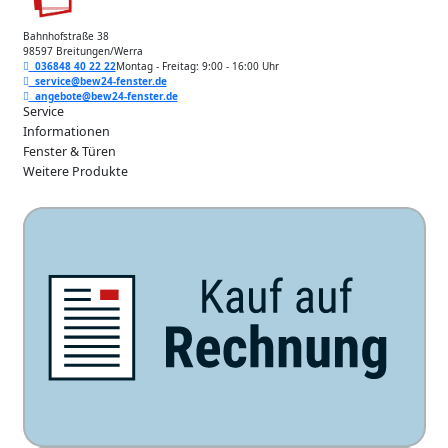
Bahnhofstraße 38
98597 Breitungen/Werra
036848 40 22 22
Montag - Freitag: 9:00 - 16:00 Uhr
service@bew24-fenster.de
angebote@bew24-fenster.de
Service
Informationen
Fenster & Türen
Weitere Produkte
Unsere Zahlarten