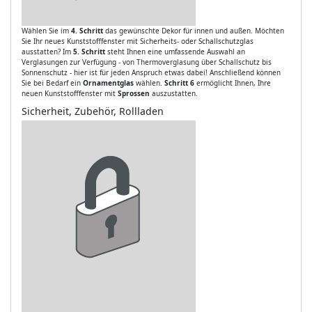
Wählen Sie im
4. Schritt
das gewünschte Dekor für innen und außen. Möchten
Sie Ihr neues Kunststofffenster mit Sicherheits- oder Schallschutzglas
ausstatten? Im
5. Schritt
steht Ihnen eine umfassende Auswahl an
Verglasungen zur Verfügung - von Thermoverglasung über Schallschutz bis
Sonnenschutz - hier ist für jeden Anspruch etwas dabei! Anschließend können
Sie bei Bedarf ein
Ornamentglas
wählen.
Schritt 6
ermöglicht Ihnen, Ihre
neuen Kunststofffenster mit
Sprossen
auszustatten.
Sicherheit, Zubehör, Rollladen