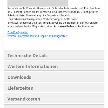
Sie möchten Ihr Kunststofffenster mit Einbruchschutz ausstatten? Kein Problem!
Im
7. Schritt
können Sie Ihr Fenster bis zur Sicherheitsstufe RC 2 konfigurieren.
Schritt 8
bietet Ihnen eine große Auswahl an Zubehör,
Fensterbankanschlussprofilen, Verbreiterungen, Griffe sowie
Entwässerungsmöglichkeiten.
Fertig!
Bevor Sie Ihr Element in den Warenkorb
legen, haben Sie die Möglichkeit, einen
Aufsatzrollladen
zu konfigurieren.
Zum Konfigurator
Weitere Informationen und Tipps zum Konfigurator
Technische Details
Weitere Informationen
Downloads
Lieferzeiten
Versandkosten