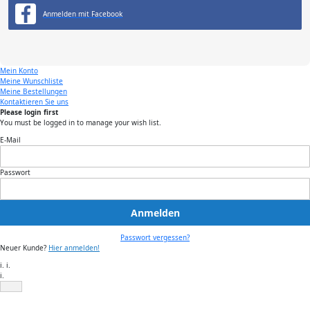
Anmelden mit Facebook
Mein Konto
Meine Wunschliste
Meine Bestellungen
Kontaktieren Sie uns
Please login first
You must be logged in to manage your wish list.
E-Mail
Passwort
Anmelden
Passwort vergessen?
Neuer Kunde?
Hier anmelden!
i. i.
i.