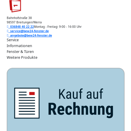
Bahnhofstraße 38
98597 Breitungen/Werra
036848 40 22 22
Montag - Freitag: 9:00 - 16:00 Uhr
service@bew24-fenster.de
angebote@bew24-fenster.de
Service
Informationen
Fenster & Türen
Weitere Produkte
Unsere Zahlarten