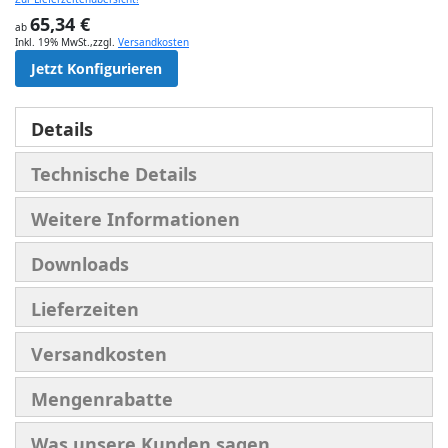
65,34 €
ab
Inkl. 19% MwSt.
,
zzgl.
Versandkosten
Jetzt Konfigurieren
Details
Technische Details
Weitere Informationen
Downloads
Lieferzeiten
Versandkosten
Mengenrabatte
Was unsere Kunden sagen