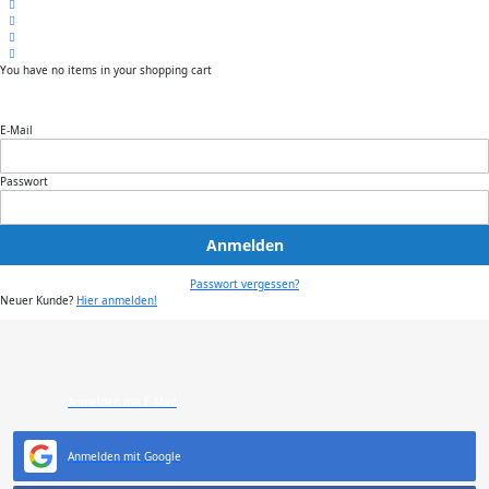
You have no items in your shopping cart
E-Mail
Passwort
Anmelden
Passwort vergessen?
Neuer Kunde?
Hier anmelden!
Anmelden mit E-Mail
Anmelden mit Google