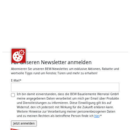
Für unseren Newsletter anmelden
Abonnieren Sie unseren BEW-Newsletter, um exklusive Aktionen, Rabatte und
wertvolle Tipps rund um Fenster, Türen und mehr zu erhalten!
E-Mail
*
Ich bin damit einverstanden, dass die BEW Bauelemente Werratal GmbH
meine angegebenen Daten verarbeitet um mich per Email über Produkte
und Dienstleistungen zu informieren. Diese Einwilligung gilt bis auf
Widerruf, den ich jederzeit mit Wirkung für die Zukunft erklären kann.
Weitere Hinweise zur Verarbeitung meiner personenbezogenen Daten
und zu meinen Rechten als betroffene Person finde ich
hier
.
*