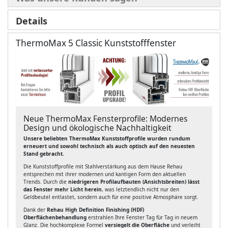
Details
ThermoMax 5 Classic Kunststofffenster
Neue ThermoMax Fensterprofile: Modernes
Design und ökologische Nachhaltigkeit
Unsere beliebten ThermoMax Kunststoffprofile wurden rundum
erneuert und sowohl technisch als auch optisch auf den neuesten
Stand gebracht.
Die Kunststoffprofile mit Stahlverstärkung aus dem Hause Rehau
entsprechen mit ihrer modernen und kantigen Form den aktuellen
Trends. Durch die
niedrigeren Profilaufbauten (Ansichtsbreiten) lässt
das Fenster mehr Licht herein
, was letztendlich nicht nur den
Geldbeutel entlastet, sondern auch für eine positive Atmosphäre sorgt.
Dank der
Rehau High Definition Finishing (HDF)
Oberflächenbehandlung
erstrahlen Ihre Fenster Tag für Tag in neuem
Glanz. Die hochkomplexe Formel
versiegelt die Oberfläche
und verleiht