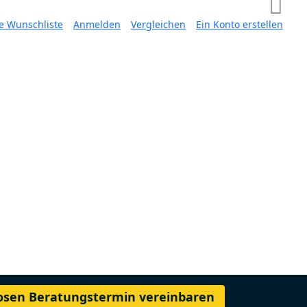
e Wunschliste
Anmelden
Vergleichen
Ein Konto erstellen
losen Beratungstermin vereinbaren