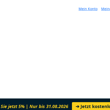
Mein Konto
Mein
Sie jetzt 5% | Nur bis 31.08.2026
➔ Jetzt kosten