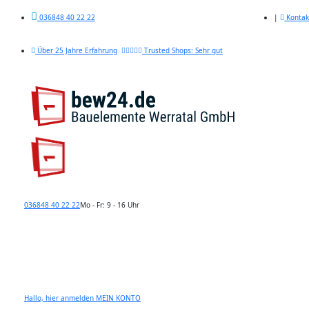
|
Kontak
036848 40 22 22
Über 25 Jahre Erfahrung
Trusted Shops: Sehr gut
036848 40 22 22
Mo - Fr: 9 - 16 Uhr
Hallo, hier anmelden
MEIN KONTO