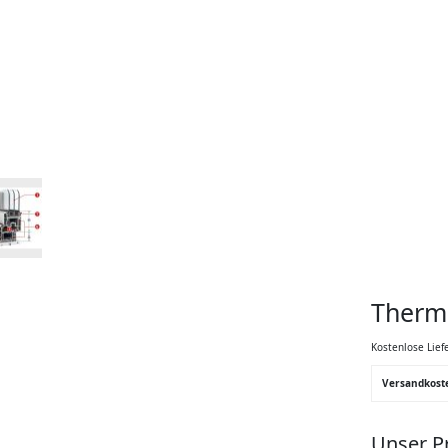
Thermo
Kostenlose Lief
Versandkost
Unser Pr